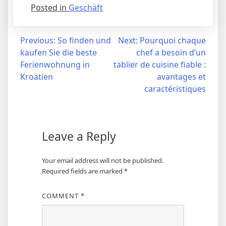
Posted in
Geschäft
Post
Previous:
So finden und
Next:
Pourquoi chaque
kaufen Sie die beste
chef a besoin d’un
navigation
Ferienwohnung in
tablier de cuisine fiable :
Kroatien
avantages et
caractéristiques
Leave a Reply
Your email address will not be published.
Required fields are marked
*
COMMENT
*