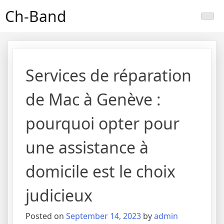
Skip
Ch-Band
to
content
Services de réparation
de Mac à Genève :
pourquoi opter pour
une assistance à
domicile est le choix
judicieux
Posted on
September 14, 2023
by
admin