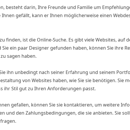
n, besteht darin, Ihre Freunde und Familie um Empfehlunge
e Ihnen gefällt, kann er Ihnen möglicherweise einen Webde
 finden, ist die Online-Suche. Es gibt viele Websites, auf 
 Sie ein paar Designer gefunden haben, können Sie ihre R
t zu sagen haben.
e ihn unbedingt nach seiner Erfahrung und seinem Portfoli
Gestaltung von Websites haben, wie Sie sie benötigen. Sie 
ss ihr Stil gut zu Ihren Anforderungen passt.
hnen gefallen, können Sie sie kontaktieren, um weitere Inf
sen und den Zahlungsbedingungen, die sie anbieten. Sie soll
 fragen.