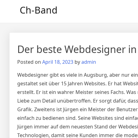
Skip
Ch-Band
to
content
Der beste Webdesigner in
Posted on
April 18, 2023
by
admin
Webdesigner gibt es viele in Augsburg, aber nur ein
gestaltet seit über 15 Jahren Websites. Er hat We
erstellt. Er ist ein wahrer Meister seines Fachs. 
Liebe zum Detail unübertroffen. Er sorgt dafür, dass
Grafik. Zweitens ist Jürgen ein Meister der Benutzer
einfach zu bedienen sind. Seine Websites sind einf
Jürgen immer auf dem neuesten Stand der Webdesig
Technologien, damit seine Kunden immer die modern