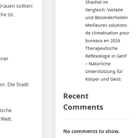
Shashel im
rauen sollten:
Vergleich: Vorteile
he ist.
und Besonderheiten
Meilleures solutions
de climatisation pour
bureaux en 2026
Therapeutische
Reflexologie in Genf
gner
– Natürliche
Unterstützung für
Körper und Geist
en. Die Stadt
Recent
Comments
ische
Welt.
No comments to show.