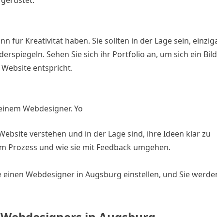
 für Kreativität haben. Sie sollten in der Lage sein, einzig
erspiegeln. Sehen Sie sich ihr Portfolio an, um sich ein Bild
 Website entspricht.
 einem Webdesigner. Yo
e Website verstehen und in der Lage sind, ihre Ideen klar zu
em Prozess und wie sie mit Feedback umgehen.
e einen Webdesigner in Augsburg einstellen, und Sie werde
en Webdesigners in Augsburg