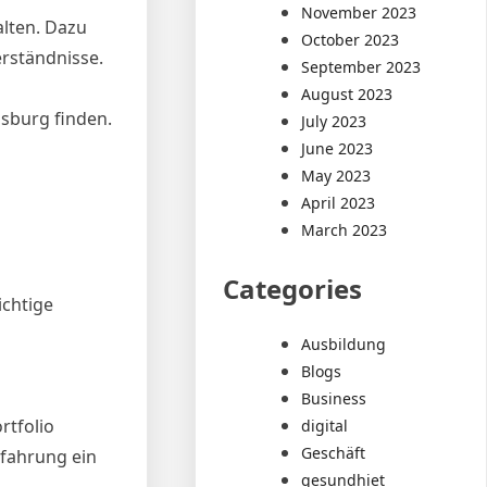
November 2023
halten. Dazu
October 2023
rständnisse.
September 2023
August 2023
gsburg finden.
July 2023
June 2023
May 2023
April 2023
March 2023
Categories
ichtige
Ausbildung
Blogs
Business
rtfolio
digital
Geschäft
rfahrung ein
gesundhiet