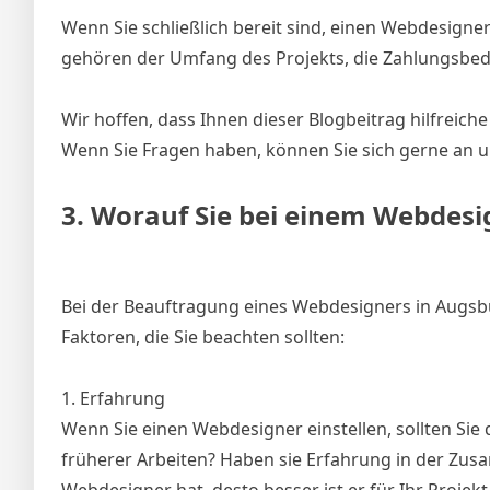
Wenn Sie schließlich bereit sind, einen Webdesigner ei
gehören der Umfang des Projekts, die Zahlungsbedi
Wir hoffen, dass Ihnen dieser Blogbeitrag hilfreic
Wenn Sie Fragen haben, können Sie sich gerne an u
3. Worauf Sie bei einem Webdesi
Bei der Beauftragung eines Webdesigners in Augsbur
Faktoren, die Sie beachten sollten:
1. Erfahrung
Wenn Sie einen Webdesigner einstellen, sollten Sie 
früherer Arbeiten? Haben sie Erfahrung in der Zu
Webdesigner hat, desto besser ist er für Ihr Projekt