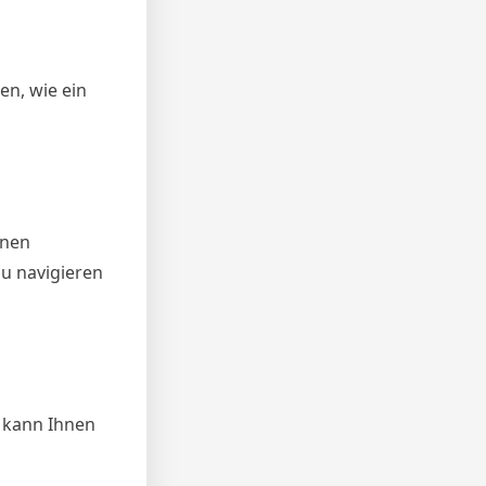
en, wie ein
inen
zu navigieren
r kann Ihnen