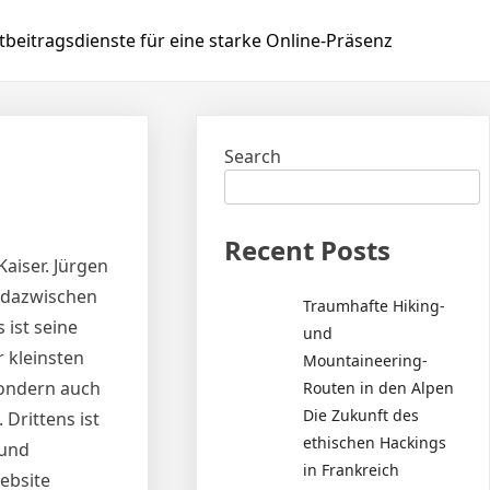
beitragsdienste für eine starke Online-Präsenz
Search
Recent Posts
aiser. Jürgen
s dazwischen
Traumhafte Hiking-
 ist seine
und
r kleinsten
Mountaineering-
 sondern auch
Routen in den Alpen
Die Zukunft des
Drittens ist
ethischen Hackings
 und
in Frankreich
ebsite