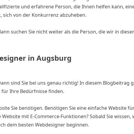
lifizierte und erfahrene Person, die Ihnen helfen kann, ein
ft, sich von der Konkurrenz abzuheben.
n suchen Sie nicht weiter als die Person, die wir in dies
designer in Augsburg
nn sind Sie bei uns genau richtig! In diesem Blogbeitrag 
für Ihre Bedürfnisse finden.
bsite Sie benötigen. Benötigen Sie eine einfache Website für
Website mit E-Commerce-Funktionen? Sobald Sie wissen, w
nach dem besten Webdesigner beginnen.