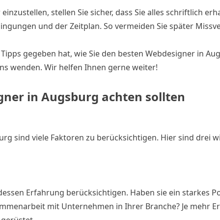
nzustellen, stellen Sie sicher, dass Sie alles schriftlich er
ngungen und der Zeitplan. So vermeiden Sie später Missve
he Tipps gegeben hat, wie Sie den besten Webdesigner in Au
ns wenden. Wir helfen Ihnen gerne weiter!
gner in Augsburg achten sollten
g sind viele Faktoren zu berücksichtigen. Hier sind drei w
dessen Erfahrung berücksichtigen. Haben sie ein starkes Po
sammenarbeit mit Unternehmen in Ihrer Branche? Je mehr E
 gerüstet.