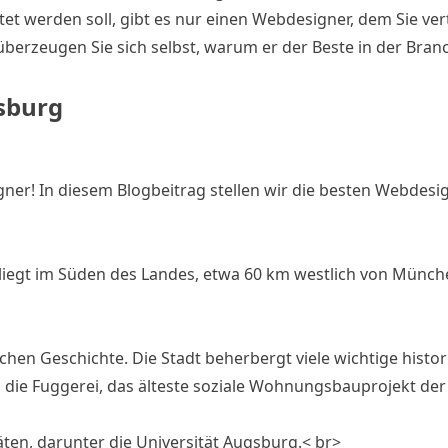
t werden soll, gibt es nur einen Webdesigner, dem Sie vert
überzeugen Sie sich selbst, warum er der Beste in der Branc
sburg
gner! In diesem Blogbeitrag stellen wir die besten Webdesi
e liegt im Süden des Landes, etwa 60 km westlich von Münch
chen Geschichte. Die Stadt beherbergt viele wichtige histor
ie Fuggerei, das älteste soziale Wohnungsbauprojekt der 
äten, darunter die Universität Augsburg.< br>