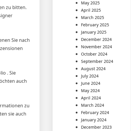
May 2025
n zu bitten.
April 2025
signer
March 2025
February 2025
January 2025
December 2024
denen Sie nach
November 2024
ezensionen
October 2024
September 2024
August 2024
o . Sie
July 2024
möchten auch
June 2024
May 2024
April 2024
March 2024
ormationen zu
February 2024
ten sie auch
January 2024
December 2023