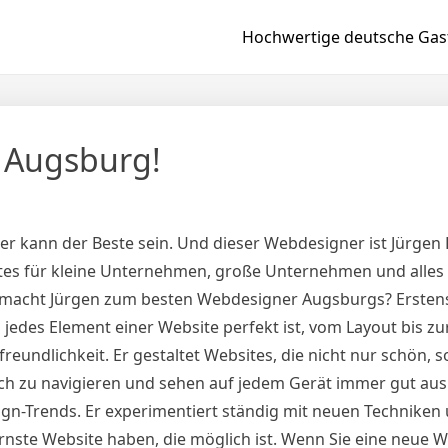
Hochwertige deutsche Gast
 Augsburg!
er kann der Beste sein. Und dieser Webdesigner ist Jürgen K
bsites für kleine Unternehmen, große Unternehmen und alle
Was macht Jürgen zum besten Webdesigner Augsburgs? Erstens
 jedes Element einer Website perfekt ist, vom Layout bis zu
freundlichkeit. Er gestaltet Websites, die nicht nur schön,
ach zu navigieren und sehen auf jedem Gerät immer gut aus. 
n-Trends. Er experimentiert ständig mit neuen Techniken
ste Website haben, die möglich ist. Wenn Sie eine neue W