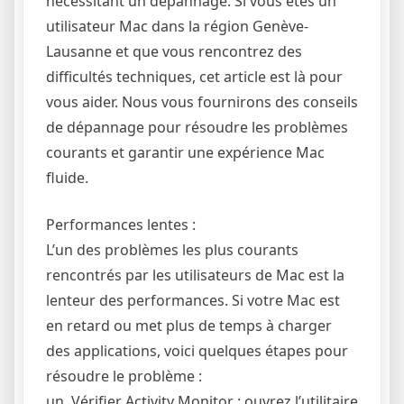
nécessitant un dépannage. Si vous êtes un
utilisateur Mac dans la région Genève-
Lausanne et que vous rencontrez des
difficultés techniques, cet article est là pour
vous aider. Nous vous fournirons des conseils
de dépannage pour résoudre les problèmes
courants et garantir une expérience Mac
fluide.
Performances lentes :
L’un des problèmes les plus courants
rencontrés par les utilisateurs de Mac est la
lenteur des performances. Si votre Mac est
en retard ou met plus de temps à charger
des applications, voici quelques étapes pour
résoudre le problème :
un. Vérifier Activity Monitor : ouvrez l’utilitaire