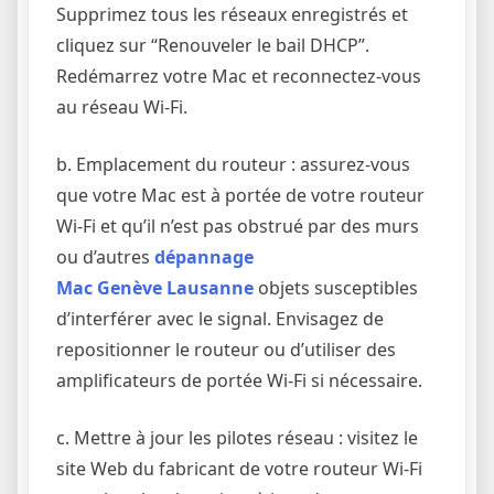
Supprimez tous les réseaux enregistrés et
cliquez sur “Renouveler le bail DHCP”.
Redémarrez votre Mac et reconnectez-vous
au réseau Wi-Fi.
b. Emplacement du routeur : assurez-vous
que votre Mac est à portée de votre routeur
Wi-Fi et qu’il n’est pas obstrué par des murs
ou d’autres
dépannage
Mac Genève Lausanne
objets susceptibles
d’interférer avec le signal. Envisagez de
repositionner le routeur ou d’utiliser des
amplificateurs de portée Wi-Fi si nécessaire.
c. Mettre à jour les pilotes réseau : visitez le
site Web du fabricant de votre routeur Wi-Fi