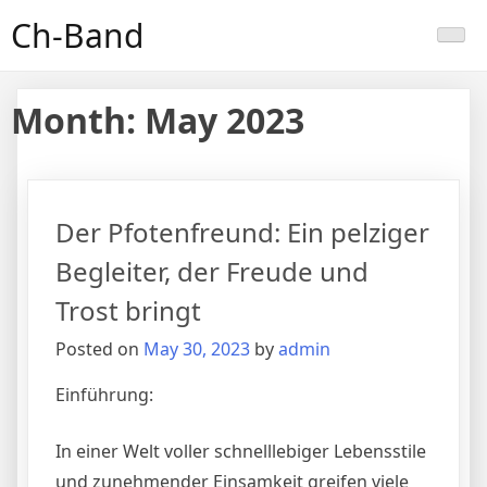
Skip
Ch-Band
to
content
Month:
May 2023
Der Pfotenfreund: Ein pelziger
Begleiter, der Freude und
Trost bringt
Posted on
May 30, 2023
by
admin
Einführung:
In einer Welt voller schnelllebiger Lebensstile
und zunehmender Einsamkeit greifen viele