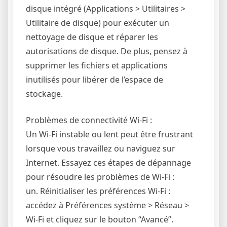
disque intégré (Applications > Utilitaires >
Utilitaire de disque) pour exécuter un
nettoyage de disque et réparer les
autorisations de disque. De plus, pensez à
supprimer les fichiers et applications
inutilisés pour libérer de l’espace de
stockage.
Problèmes de connectivité Wi-Fi :
Un Wi-Fi instable ou lent peut être frustrant
lorsque vous travaillez ou naviguez sur
Internet. Essayez ces étapes de dépannage
pour résoudre les problèmes de Wi-Fi :
un. Réinitialiser les préférences Wi-Fi :
accédez à Préférences système > Réseau >
Wi-Fi et cliquez sur le bouton “Avancé”.