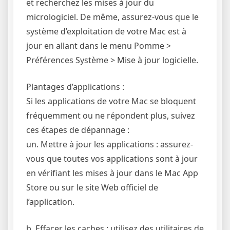
et recherchez les mises à jour du
micrologiciel. De même, assurez-vous que le
système d’exploitation de votre Mac est à
jour en allant dans le menu Pomme >
Préférences Système > Mise à jour logicielle.
Plantages d’applications :
Si les applications de votre Mac se bloquent
fréquemment ou ne répondent plus, suivez
ces étapes de dépannage :
un. Mettre à jour les applications : assurez-
vous que toutes vos applications sont à jour
en vérifiant les mises à jour dans le Mac App
Store ou sur le site Web officiel de
l’application.
b. Effacer les caches : utilisez des utilitaires de