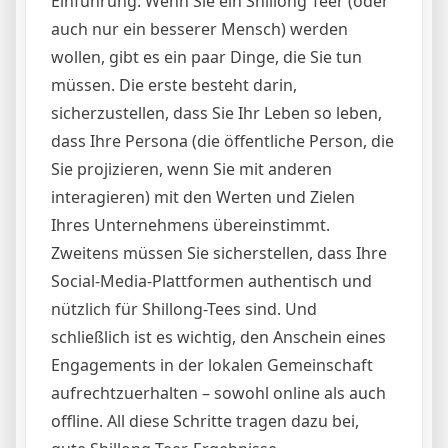
Einführung: Wenn Sie ein Shillong Teer (oder
eine
auch nur ein besserer Mensch) werden
hohe
wollen, gibt es ein paar Dinge, die Sie tun
Punktzahl
müssen. Die erste besteht darin,
sicherzustellen, dass Sie Ihr Leben so leben,
dass Ihre Persona (die öffentliche Person, die
Sie projizieren, wenn Sie mit anderen
interagieren) mit den Werten und Zielen
Ihres Unternehmens übereinstimmt.
Zweitens müssen Sie sicherstellen, dass Ihre
Social-Media-Plattformen authentisch und
nützlich für Shillong-Tees sind. Und
schließlich ist es wichtig, den Anschein eines
Engagements in der lokalen Gemeinschaft
aufrechtzuerhalten – sowohl online als auch
offline. All diese Schritte tragen dazu bei,