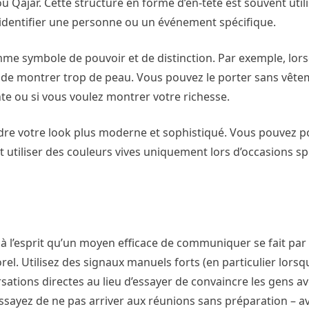
u Qajar. Cette structure en forme d’en-tête est souvent util
r identifier une personne ou un événement spécifique.
me symbole de pouvoir et de distinction. Par exemple, lor
 de montrer trop de peau. Vous pouvez le porter sans vête
te ou si vous voulez montrer votre richesse.
rendre votre look plus moderne et sophistiqué. Vous pouvez p
 utiliser des couleurs vives uniquement lors d’occasions sp
à l’esprit qu’un moyen efficace de communiquer se fait par
rel. Utilisez des signaux manuels forts (en particulier lors
sations directes au lieu d’essayer de convaincre les gens a
 essayez de ne pas arriver aux réunions sans préparation – a