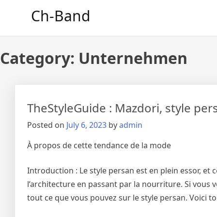
Skip
Ch-Band
to
content
Category:
Unternehmen
TheStyleGuide : Mazdori, style per
Posted on
July 6, 2023
by
admin
À propos de cette tendance de la mode
Introduction : Le style persan est en plein essor, et
l’architecture en passant par la nourriture. Si vous
tout ce que vous pouvez sur le style persan. Voici t