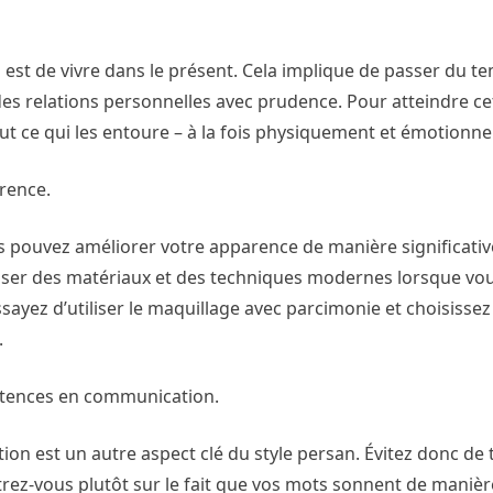
 est de vivre dans le présent. Cela implique de passer du te
es relations personnelles avec prudence. Pour atteindre cet 
ut ce qui les entoure – à la fois physiquement et émotionne
rence.
s pouvez améliorer votre apparence de manière significativ
iliser des matériaux et des techniques modernes lorsque vo
sayez d’utiliser le maquillage avec parcimonie et choisissez
.
étences en communication.
ion est un autre aspect clé du style persan. Évitez donc de
trez-vous plutôt sur le fait que vos mots sonnent de manière