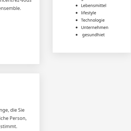
concentrez-vous
Lebensmittel
’ensemble.
lifestyle
Technologie
Unternehmen
gesundhiet
ge, die Sie
liche Person,
nstimmt.