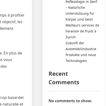
Reflexologie in Genf
– Natürliche
Unterstützung für
mps à profiter
Körper und Geist
objectif, les
Meilleurs services de
llement.
livraison de fruits à
Zurich
Zukunft der
Automobilindustrie
e. En plus de
Produkte und neue
us vous
Technologien
 des
Recent
Comments
 trop bavarder
No comments to show.
 naturelle et