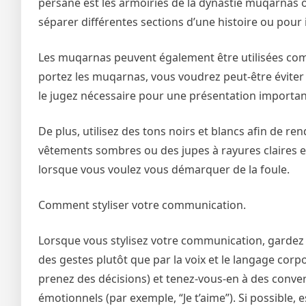
persane est les armoiries de la dynastie muqarnas o
séparer différentes sections d’une histoire ou pou
Les muqarnas peuvent également être utilisées com
portez les muqarnas, vous voudrez peut-être éviter
le jugez nécessaire pour une présentation importan
De plus, utilisez des tons noirs et blancs afin de 
vêtements sombres ou des jupes à rayures claires et
lorsque vous voulez vous démarquer de la foule.
Comment styliser votre communication.
Lorsque vous stylisez votre communication, gardez 
des gestes plutôt que par la voix et le langage corpo
prenez des décisions) et tenez-vous-en à des conver
émotionnels (par exemple, “Je t’aime”). Si possible,