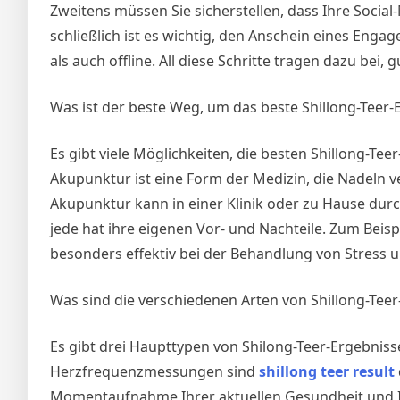
Zweitens müssen Sie sicherstellen, dass Ihre Social
savoir
schließlich ist es wichtig, den Anschein eines Eng
als auch offline. All diese Schritte tragen dazu bei,
Was ist der beste Weg, um das beste Shillong-Teer-E
Es gibt viele Möglichkeiten, die besten Shillong-Te
Akupunktur ist eine Form der Medizin, die Nadeln
Akupunktur kann in einer Klinik oder zu Hause durc
jede hat ihre eigenen Vor- und Nachteile. Zum Beis
besonders effektiv bei der Behandlung von Stress u
Was sind die verschiedenen Arten von Shillong-Tee
Es gibt drei Haupttypen von Shilong-Teer-Ergebni
Herzfrequenzmessungen sind
shillong teer result
Momentaufnahme Ihrer aktuellen Gesundheit und 