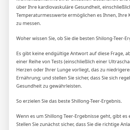
über Ihre kardiovaskuläre Gesundheit, einschließli
Temperaturmesswerte ermöglichen es Ihnen, Ihre 
zu messen.
Woher wissen Sie, ob Sie die besten Shilong-Teer-Er
Es gibt keine endgültige Antwort auf diese Frage, a
einer Reihe von Tests (einschließlich einer Ultrasc
Herzen oder Ihrer Lunge vorliegt, das zu niedrige
Ernährung; und stellen Sie sicher, dass Sie sich re
Gesundheit zu gewährleisten.
So erzielen Sie das beste Shillong-Teer-Ergebnis.
Wenn es um Shillong Teer-Ergebnisse geht, gibt es 
Stellen Sie zunächst sicher, dass Sie die richtige A