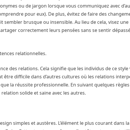
acronymes ou de jargon lorsque vous communiquez avec d’au
comprendre pour eux). De plus, évitez de faire des changem
it sembler brusque ou insensible. Au lieu de cela, visez un
artager correctement leurs pensées sans se sentir dépassés
ences relationnelles.
e des relations. Cela signifie que les individus de ce style v
 être difficile dans d’autres cultures où les relations inter
e la réussite professionnelle. En suivant quelques règles
relation solide et saine avec les autres.
esign simples et austères. L’élément le plus courant dans l