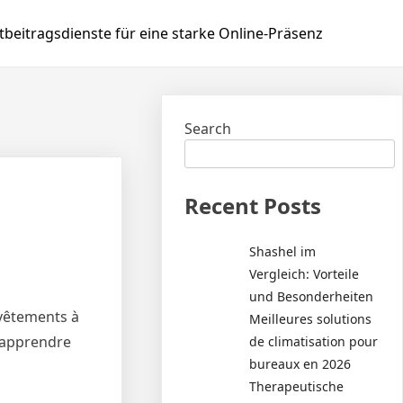
beitragsdienste für eine starke Online-Präsenz
Search
Recent Posts
Shashel im
Vergleich: Vorteile
und Besonderheiten
 vêtements à
Meilleures solutions
z apprendre
de climatisation pour
bureaux en 2026
Therapeutische