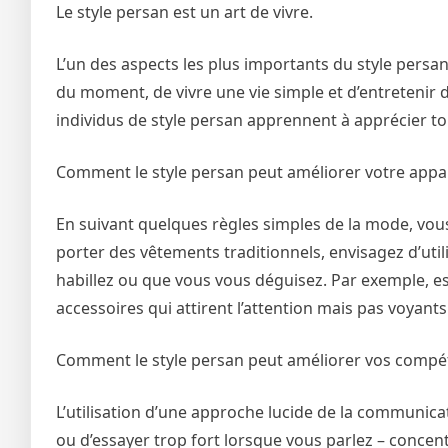
Le style persan est un art de vivre.
L’un des aspects les plus importants du style persan
du moment, de vivre une vie simple et d’entretenir d
individus de style persan apprennent à apprécier to
Comment le style persan peut améliorer votre appa
En suivant quelques règles simples de la mode, vou
porter des vêtements traditionnels, envisagez d’ut
habillez ou que vous vous déguisez. Par exemple, es
accessoires qui attirent l’attention mais pas voyants
Comment le style persan peut améliorer vos comp
L’utilisation d’une approche lucide de la communicat
ou d’essayer trop fort lorsque vous parlez – concen