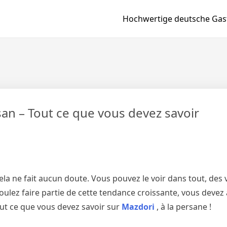
Hochwertige deutsche Gast
san – Tout ce que vous devez savoir
 cela ne fait aucun doute. Vous pouvez le voir dans tout, des
 voulez faire partie de cette tendance croissante, vous deve
out ce que vous devez savoir sur
Mazdori
, à la persane !