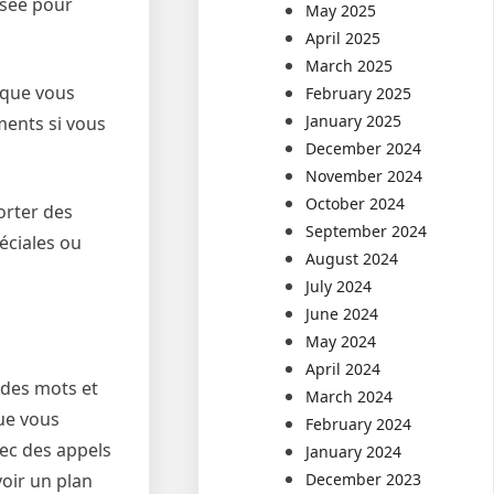
isée pour
May 2025
April 2025
March 2025
sque vous
February 2025
January 2025
ments si vous
December 2024
November 2024
October 2024
orter des
September 2024
éciales ou
August 2024
July 2024
June 2024
May 2024
April 2024
 des mots et
March 2024
que vous
February 2024
vec des appels
January 2024
December 2023
voir un plan