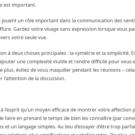
i est important.
les jouent un rôle important dans la communication des sent
ffure. Gardez votre visage sans expression lorsque vous pa
avers votre seule vue.
on à deux choses principales : la symétrie et la simplicité. 
 ajouter une complexité inutile et rendre difficile pour vous e
plus, évitez de vous maquiller pendant les réunions – cela
 l’attention de la discussion.
z à l’esprit qu’un moyen efficace de montrer votre affection
le faire en prenant le temps de bien les connaître (par conv
 et un langage simples. Au lieu d’essayer d’être trop parfai