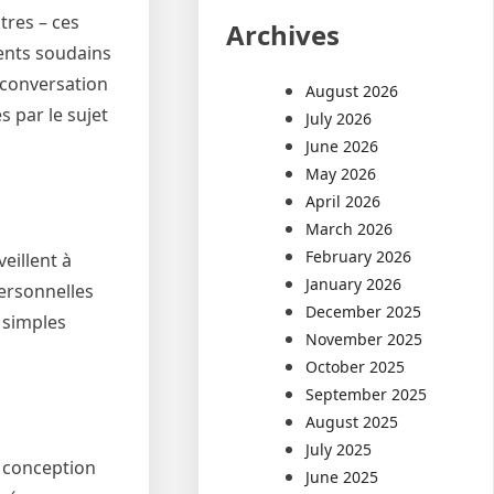
tres – ces
Archives
ents soudains
e conversation
August 2026
 par le sujet
July 2026
June 2026
May 2026
April 2026
March 2026
February 2026
eillent à
January 2026
personnelles
December 2025
 simples
November 2025
October 2025
September 2025
August 2025
July 2025
a conception
June 2025