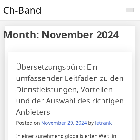
Skip
Ch-Band
to
content
Month:
November 2024
Übersetzungsbüro: Ein
umfassender Leitfaden zu den
Dienstleistungen, Vorteilen
und der Auswahl des richtigen
Anbieters
Posted on
November 29, 2024
by
letrank
In einer zunehmend globalisierten Welt, in