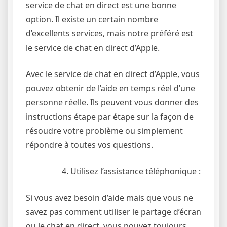
service de chat en direct est une bonne
option. Il existe un certain nombre
d’excellents services, mais notre préféré est
le service de chat en direct d’Apple.
Avec le service de chat en direct d’Apple, vous
pouvez obtenir de l’aide en temps réel d’une
personne réelle. Ils peuvent vous donner des
instructions étape par étape sur la façon de
résoudre votre problème ou simplement
répondre à toutes vos questions.
Utilisez l’assistance téléphonique :
Si vous avez besoin d’aide mais que vous ne
savez pas comment utiliser le partage d’écran
ou le chat en direct, vous pouvez toujours