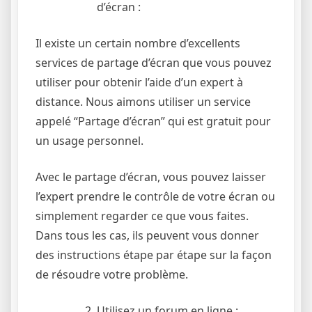
d’écran :
Il existe un certain nombre d’excellents
services de partage d’écran que vous pouvez
utiliser pour obtenir l’aide d’un expert à
distance. Nous aimons utiliser un service
appelé “Partage d’écran” qui est gratuit pour
un usage personnel.
Avec le partage d’écran, vous pouvez laisser
l’expert prendre le contrôle de votre écran ou
simplement regarder ce que vous faites.
Dans tous les cas, ils peuvent vous donner
des instructions étape par étape sur la façon
de résoudre votre problème.
Utilisez un forum en ligne :