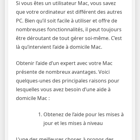
Si vous êtes un utilisateur Mac, vous savez
que votre ordinateur est différent des autres
PC. Bien qu’il soit facile à utiliser et offre de
nombreuses fonctionnalités, il peut toujours
être déroutant de tout gérer soi-même. C’est
là qu’intervient l’aide à domicile Mac.
Obtenir l’aide d’un expert avec votre Mac
présente de nombreux avantages. Voici
quelques-unes des principales raisons pour
lesquelles vous avez besoin d’une aide à
domicile Mac :
Obtenez de l’aide pour les mises à
jour et les mises à niveau
L’une des meilleures choses à propos des