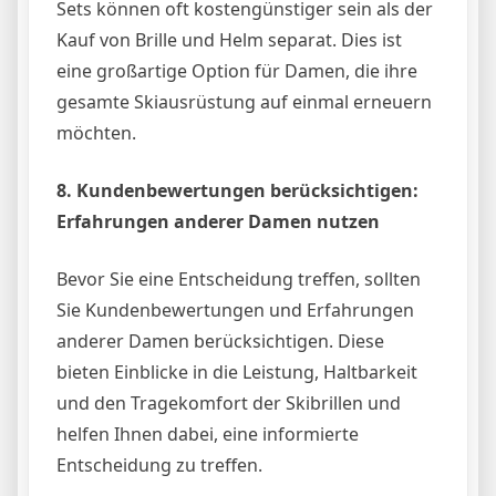
Sets können oft kostengünstiger sein als der
Kauf von Brille und Helm separat. Dies ist
eine großartige Option für Damen, die ihre
gesamte Skiausrüstung auf einmal erneuern
möchten.
8. Kundenbewertungen berücksichtigen:
Erfahrungen anderer Damen nutzen
Bevor Sie eine Entscheidung treffen, sollten
Sie Kundenbewertungen und Erfahrungen
anderer Damen berücksichtigen. Diese
bieten Einblicke in die Leistung, Haltbarkeit
und den Tragekomfort der Skibrillen und
helfen Ihnen dabei, eine informierte
Entscheidung zu treffen.