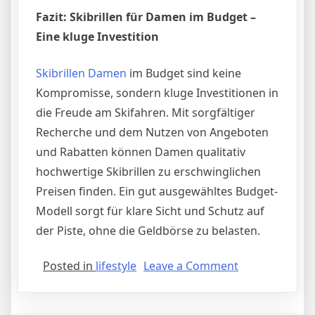
Fazit: Skibrillen für Damen im Budget –
Eine kluge Investition
Skibrillen Damen
im Budget sind keine
Kompromisse, sondern kluge Investitionen in
die Freude am Skifahren. Mit sorgfältiger
Recherche und dem Nutzen von Angeboten
und Rabatten können Damen qualitativ
hochwertige Skibrillen zu erschwinglichen
Preisen finden. Ein gut ausgewähltes Budget-
Modell sorgt für klare Sicht und Schutz auf
der Piste, ohne die Geldbörse zu belasten.
on
Posted in
lifestyle
Leave a Comment
Skibrillen
für