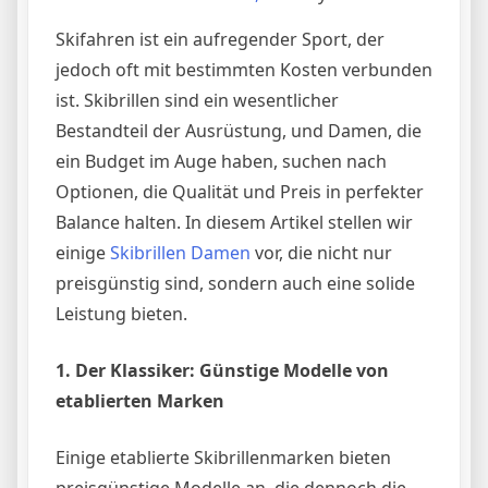
jedem
Wetter
Skifahren ist ein aufregender Sport, der
jedoch oft mit bestimmten Kosten verbunden
ist. Skibrillen sind ein wesentlicher
Bestandteil der Ausrüstung, und Damen, die
ein Budget im Auge haben, suchen nach
Optionen, die Qualität und Preis in perfekter
Balance halten. In diesem Artikel stellen wir
einige
Skibrillen Damen
vor, die nicht nur
preisgünstig sind, sondern auch eine solide
Leistung bieten.
1. Der Klassiker: Günstige Modelle von
etablierten Marken
Einige etablierte Skibrillenmarken bieten
preisgünstige Modelle an, die dennoch die