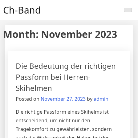
Skip
Ch-Band
to
content
Month:
November 2023
Die Bedeutung der richtigen
Passform bei Herren-
Skihelmen
Posted on
November 27, 2023
by
admin
Die richtige Passform eines Skihelms ist
entscheidend, um nicht nur den
Tragekomfort zu gewährleisten, sondern
auch die Wirksamkeit des Helms bei der