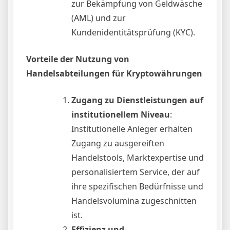
zur Bekämpfung von Geldwäsche
(AML) und zur
Kundenidentitätsprüfung (KYC).
Vorteile der Nutzung von
Handelsabteilungen für Kryptowährungen
Zugang zu Dienstleistungen auf
institutionellem Niveau
:
Institutionelle Anleger erhalten
Zugang zu ausgereiften
Handelstools, Marktexpertise und
personalisiertem Service, der auf
ihre spezifischen Bedürfnisse und
Handelsvolumina zugeschnitten
ist.
Effizienz und