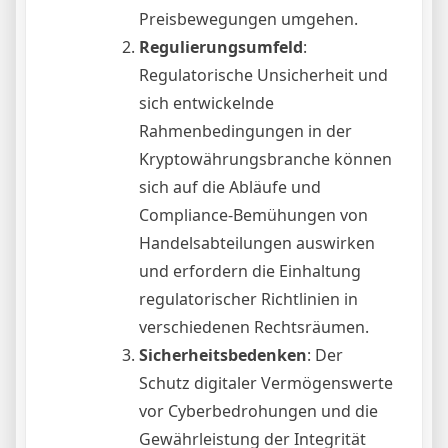
Preisbewegungen umgehen.
Regulierungsumfeld
:
Regulatorische Unsicherheit und
sich entwickelnde
Rahmenbedingungen in der
Kryptowährungsbranche können
sich auf die Abläufe und
Compliance-Bemühungen von
Handelsabteilungen auswirken
und erfordern die Einhaltung
regulatorischer Richtlinien in
verschiedenen Rechtsräumen.
Sicherheitsbedenken
: Der
Schutz digitaler Vermögenswerte
vor Cyberbedrohungen und die
Gewährleistung der Integrität