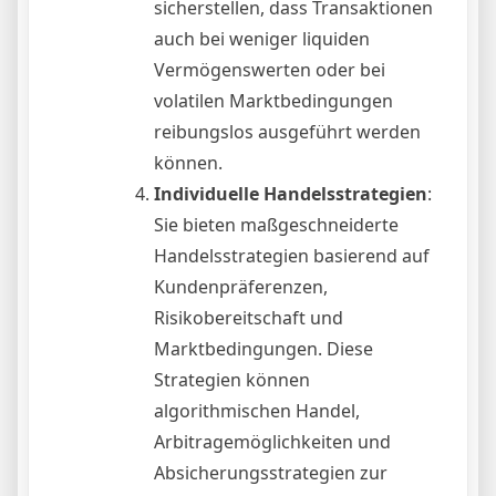
sicherstellen, dass Transaktionen
auch bei weniger liquiden
Vermögenswerten oder bei
volatilen Marktbedingungen
reibungslos ausgeführt werden
können.
Individuelle Handelsstrategien
:
Sie bieten maßgeschneiderte
Handelsstrategien basierend auf
Kundenpräferenzen,
Risikobereitschaft und
Marktbedingungen. Diese
Strategien können
algorithmischen Handel,
Arbitragemöglichkeiten und
Absicherungsstrategien zur