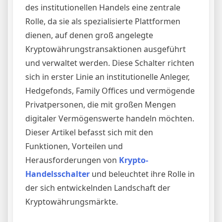
des institutionellen Handels eine zentrale
Rolle, da sie als spezialisierte Plattformen
dienen, auf denen groß angelegte
Kryptowährungstransaktionen ausgeführt
und verwaltet werden. Diese Schalter richten
sich in erster Linie an institutionelle Anleger,
Hedgefonds, Family Offices und vermögende
Privatpersonen, die mit großen Mengen
digitaler Vermögenswerte handeln möchten.
Dieser Artikel befasst sich mit den
Funktionen, Vorteilen und
Herausforderungen von
Krypto-
Handelsschalter
und beleuchtet ihre Rolle in
der sich entwickelnden Landschaft der
Kryptowährungsmärkte.