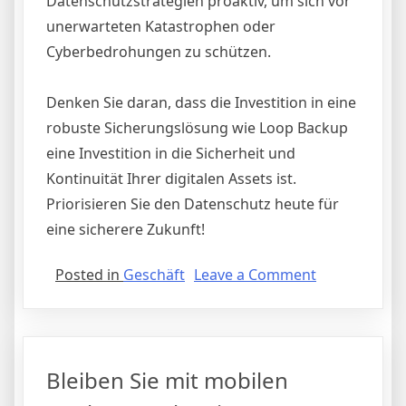
Datenschutzstrategien proaktiv, um sich vor
unerwarteten Katastrophen oder
Cyberbedrohungen zu schützen.
Denken Sie daran, dass die Investition in eine
robuste Sicherungslösung wie Loop Backup
eine Investition in die Sicherheit und
Kontinuität Ihrer digitalen Assets ist.
Priorisieren Sie den Datenschutz heute für
eine sicherere Zukunft!
on
Posted in
Geschäft
Leave a Comment
Entdecken
Sie
die
Vorteile
Bleiben Sie mit mobilen
von
Loop