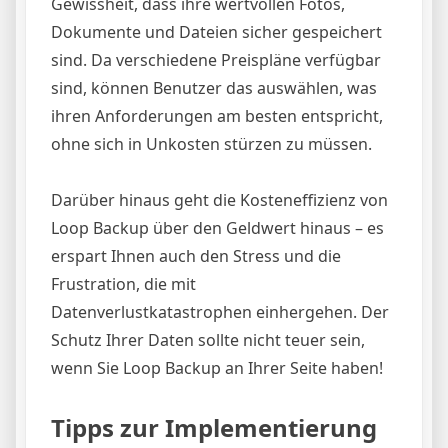
Gewissheit, dass ihre wertvollen Fotos,
Dokumente und Dateien sicher gespeichert
sind. Da verschiedene Preispläne verfügbar
sind, können Benutzer das auswählen, was
ihren Anforderungen am besten entspricht,
ohne sich in Unkosten stürzen zu müssen.
Darüber hinaus geht die Kosteneffizienz von
Loop Backup über den Geldwert hinaus – es
erspart Ihnen auch den Stress und die
Frustration, die mit
Datenverlustkatastrophen einhergehen. Der
Schutz Ihrer Daten sollte nicht teuer sein,
wenn Sie Loop Backup an Ihrer Seite haben!
Tipps zur Implementierung