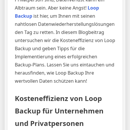
Albtraum sein. Aber keine Angst!
Loop
Backup
ist hier, um Ihnen mit seinen
nahtlosen Datenwiederherstellungslösungen
den Tag zu retten. In diesem Blogbeitrag
untersuchen wir die Kosteneffizienz von Loop
Backup und geben Tipps für die
Implementierung eines erfolgreichen
Backup-Plans. Lassen Sie uns eintauchen und
herausfinden, wie Loop Backup Ihre
wertvollen Daten schützen kann!
Kosteneffizienz von Loop
Backup für Unternehmen
und Privatpersonen