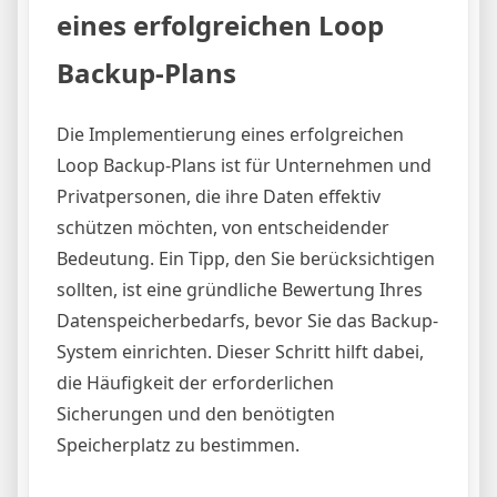
eines erfolgreichen Loop
Backup-Plans
Die Implementierung eines erfolgreichen
Loop Backup-Plans ist für Unternehmen und
Privatpersonen, die ihre Daten effektiv
schützen möchten, von entscheidender
Bedeutung. Ein Tipp, den Sie berücksichtigen
sollten, ist eine gründliche Bewertung Ihres
Datenspeicherbedarfs, bevor Sie das Backup-
System einrichten. Dieser Schritt hilft dabei,
die Häufigkeit der erforderlichen
Sicherungen und den benötigten
Speicherplatz zu bestimmen.