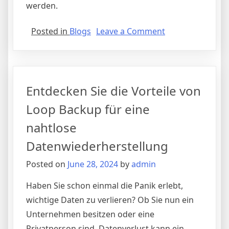
werden.
on
Posted in
Blogs
Leave a Comment
Erkundung
von
Krypto-
Handelsschalter
Entdecken Sie die Vorteile von
Erleichterung
des
Loop Backup für eine
institutionellen
nahtlose
Handels
mit
Datenwiederherstellung
Kryptowährung
Posted on
June 28, 2024
by
admin
Haben Sie schon einmal die Panik erlebt,
wichtige Daten zu verlieren? Ob Sie nun ein
Unternehmen besitzen oder eine
Privatperson sind, Datenverlust kann ein