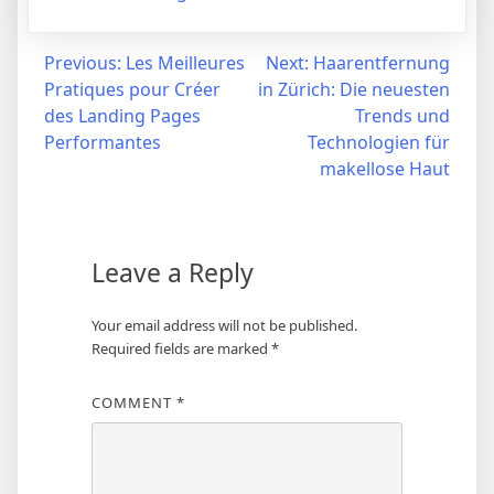
Post
Previous:
Les Meilleures
Next:
Haarentfernung
Pratiques pour Créer
in Zürich: Die neuesten
navigation
des Landing Pages
Trends und
Performantes
Technologien für
makellose Haut
Leave a Reply
Your email address will not be published.
Required fields are marked
*
COMMENT
*