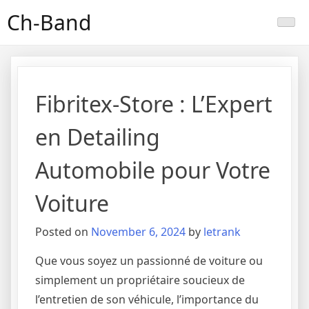
Skip
Ch-Band
to
content
Fibritex-Store : L’Expert
en Detailing
Automobile pour Votre
Voiture
Posted on
November 6, 2024
by
letrank
Que vous soyez un passionné de voiture ou
simplement un propriétaire soucieux de
l’entretien de son véhicule, l’importance du