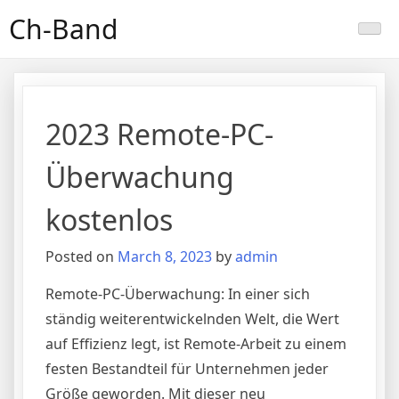
Skip
Ch-Band
to
content
2023 Remote-PC-
Überwachung
kostenlos
Posted on
March 8, 2023
by
admin
Remote-PC-Überwachung: In einer sich
ständig weiterentwickelnden Welt, die Wert
auf Effizienz legt, ist Remote-Arbeit zu einem
festen Bestandteil für Unternehmen jeder
Größe geworden. Mit dieser neu