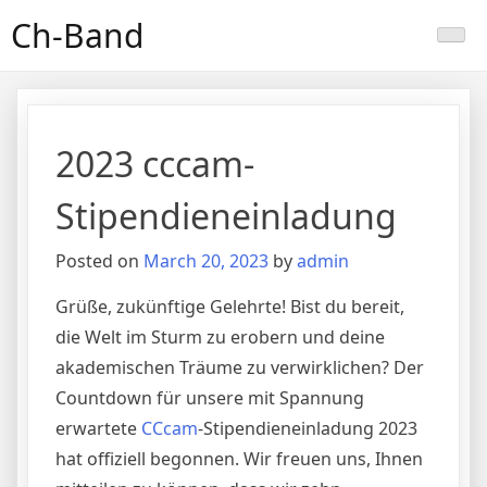
Skip
Ch-Band
to
content
2023 cccam-
Stipendieneinladung
Posted on
March 20, 2023
by
admin
Grüße, zukünftige Gelehrte! Bist du bereit,
die Welt im Sturm zu erobern und deine
akademischen Träume zu verwirklichen? Der
Countdown für unsere mit Spannung
erwartete
CCcam
-Stipendieneinladung 2023
hat offiziell begonnen. Wir freuen uns, Ihnen