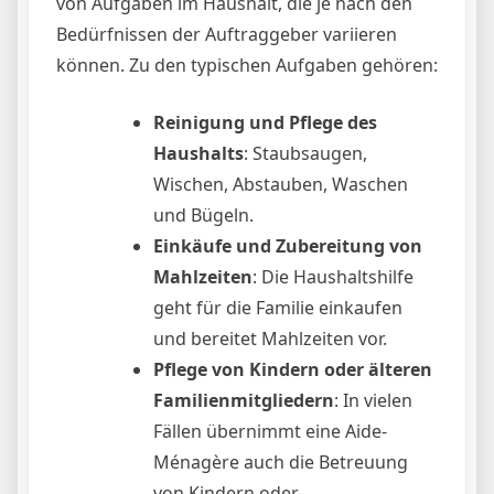
von Aufgaben im Haushalt, die je nach den
Bedürfnissen der Auftraggeber variieren
können. Zu den typischen Aufgaben gehören:
Reinigung und Pflege des
Haushalts
: Staubsaugen,
Wischen, Abstauben, Waschen
und Bügeln.
Einkäufe und Zubereitung von
Mahlzeiten
: Die Haushaltshilfe
geht für die Familie einkaufen
und bereitet Mahlzeiten vor.
Pflege von Kindern oder älteren
Familienmitgliedern
: In vielen
Fällen übernimmt eine Aide-
Ménagère auch die Betreuung
von Kindern oder