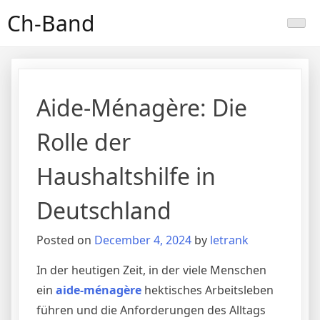
Skip
Ch-Band
to
content
Aide-Ménagère: Die
Rolle der
Haushaltshilfe in
Deutschland
Posted on
December 4, 2024
by
letrank
In der heutigen Zeit, in der viele Menschen
ein
aide-ménagère
hektisches Arbeitsleben
führen und die Anforderungen des Alltags