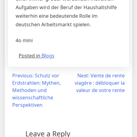
Aufgaben wird der Beruf der Haushaltshilfe
weiterhin eine bedeutende Rolle im
deutschen Arbeitsmarkt spielen.
4o mini
Posted in
Blogs
Post
Previous:
Schutz vor
Next:
Vente de rente
Erdstrahlen: Mythen,
viagère : débloquer la
navigation
Methoden und
valeur de votre rente
wissenschaftliche
Perspektiven
Leave a Reply