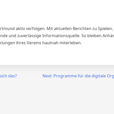
ortmund aktiv verfolgen. Mit aktuellen Berichten zu Spielen
nde und zuverlässige Informationsquelle. So bleiben Anhä
klungen ihres Vereins hautnah miterleben.
sich das?
Next:
Programme für die digitale Or