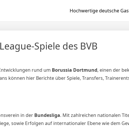
Hochwertige deutsche Gast
-League-Spiele des BVB
d Entwicklungen rund um
Borussia Dortmund
, einen der b
ans können hier Berichte über Spiele, Transfers, Trainere
onsverein in der
Bundesliga
. Mit zahlreichen nationalen Tit
ege, sowie Erfolgen auf internationaler Ebene wie dem G