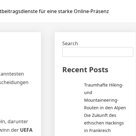
beitragsdienste für eine starke Online-Präsenz
Search
Recent Posts
ekanntesten
ntscheidungen
Traumhafte Hiking-
und
Mountaineering-
Routen in den Alpen
Die Zukunft des
eln, darunter
ethischen Hackings
ewinn der
UEFA
in Frankreich