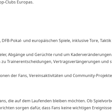
Top-Clubs Europas.
, DFB-Pokal- und europäischen Spiele, inklusive Tore, Takti
ieler, Abgänge und Gerüchte rund um Kaderveränderungen
n zu Trainerentscheidungen, Vertragsverlängerungen und s
ktionen der Fans, Vereinsaktivitäten und Community-Projekte
Fans, die auf dem Laufenden bleiben möchten. Ob Spielvorb
chrichten sorgen dafür, dass Fans keine wichtigen Ereigniss