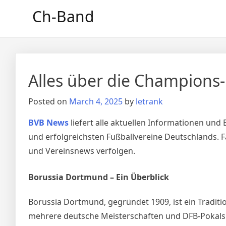
Skip
Ch-Band
to
content
Alles über die Champions
Posted on
March 4, 2025
by
letrank
BVB News
liefert alle aktuellen Informationen un
und erfolgreichsten Fußballvereine Deutschlands. F
und Vereinsnews verfolgen.
Borussia Dortmund – Ein Überblick
Borussia Dortmund, gegründet 1909, ist ein Traditi
mehrere deutsche Meisterschaften und DFB-Pokalsi