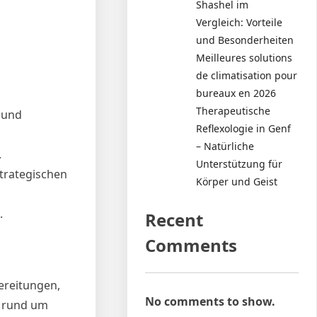
Shashel im
Vergleich: Vorteile
und Besonderheiten
Meilleures solutions
de climatisation pour
bureaux en 2026
Therapeutische
k und
Reflexologie in Genf
– Natürliche
.
Unterstützung für
trategischen
Körper und Geist
.
Recent
Comments
ereitungen,
No comments to show.
e rund um