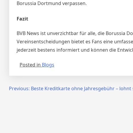
Borussia Dortmund verpassen.
Fazit
BVB News ist unverzichtbar für alle, die Borussia D
Vereinsentscheidungen bietet es Fans eine umfasse
jederzeit bestens informiert und können die Entwic
Posted in
Blogs
Post
Previous:
Beste Kreditkarte ohne Jahresgebühr – lohnt 
navigation