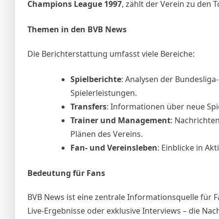
Champions League 1997
, zählt der Verein zu den 
Themen in den BVB News
Die Berichterstattung umfasst viele Bereiche:
Spielberichte
: Analysen der Bundesliga-
Spielerleistungen.
Transfers
: Informationen über neue Sp
Trainer und Management
: Nachrichte
Plänen des Vereins.
Fan- und Vereinsleben
: Einblicke in A
Bedeutung für Fans
BVB News ist eine zentrale Informationsquelle für 
Live-Ergebnisse oder exklusive Interviews – die Na