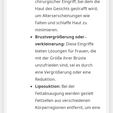
chirurgischer Eingriff, bei dem die
Haut des Gesichts gestrafft wird,
um Alterserscheinungen wie
Falten und schlaffe Haut zu
minimieren.
Brustvergrößerung oder -
verkleinerung:
Diese Eingriffe
bieten Lösungen für Frauen, die
mit der Größe ihrer Brüste
unzufrieden sind, sei es durch
eine Vergrößerung oder eine
Reduktion.
Liposuktion:
Bei der
Fettabsaugung werden gezielt
Fettzellen aus verschiedenen
Körperregionen entfernt, um eine