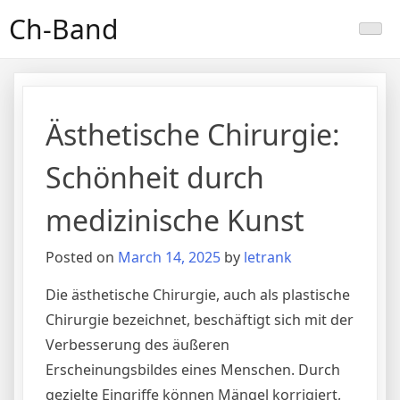
Skip
Ch-Band
to
content
Ästhetische Chirurgie:
Schönheit durch
medizinische Kunst
Posted on
March 14, 2025
by
letrank
Die ästhetische Chirurgie, auch als plastische
Chirurgie bezeichnet, beschäftigt sich mit der
Verbesserung des äußeren
Erscheinungsbildes eines Menschen. Durch
gezielte Eingriffe können Mängel korrigiert,