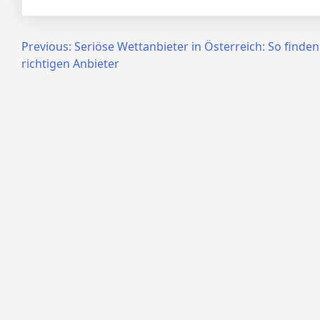
Post
Previous:
Seriöse Wettanbieter in Österreich: So finden
richtigen Anbieter
navigation