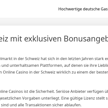
Hochwertige deutsche Gast
eiz mit exklusiven Bonusange
markt in der Schweiz hat sich in den letzten Jahren stark e
und unterhaltsamen Plattformen, auf denen sie ihre Liebli
 Online Casino in der Schweiz wirklich zu einem der beste
line Casinos ist die Sicherheit. Seriöse Anbieter verfügen ü
gesetzlichen Vorgaben unterliegt. Eine gültige Lizenz stellt s
 sind und alle Transaktionen sicher ablaufen.