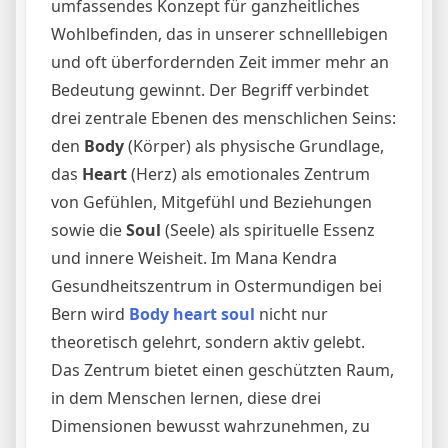
umfassendes Konzept für ganzheitliches
Wohlbefinden, das in unserer schnelllebigen
und oft überfordernden Zeit immer mehr an
Bedeutung gewinnt. Der Begriff verbindet
drei zentrale Ebenen des menschlichen Seins:
den
Body
(Körper) als physische Grundlage,
das
Heart
(Herz) als emotionales Zentrum
von Gefühlen, Mitgefühl und Beziehungen
sowie die
Soul
(Seele) als spirituelle Essenz
und innere Weisheit. Im Mana Kendra
Gesundheitszentrum in Ostermundigen bei
Bern wird
Body heart soul
nicht nur
theoretisch gelehrt, sondern aktiv gelebt.
Das Zentrum bietet einen geschützten Raum,
in dem Menschen lernen, diese drei
Dimensionen bewusst wahrzunehmen, zu