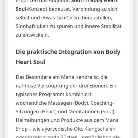
ergänzen das Angebot.
Soul
im
Body Heart
Soul
-Konzept bedeutet, Verbindung zu sich
selbst und etwas Größerem herzustellen,
Sinnhaftigkeit zu spüren und innere Stabilität
zu entwickeln.
Die praktische Integration von Body
Heart Soul
Das Besondere am Mana Kendra ist die
nahtlose Verknüpfung der drei Ebenen. Ein
typisches Programm kombiniert
wöchentliche Massagen (Body), Coaching-
Sitzungen (Heart) und Meditationen (Soul).
Heimübungen und Produkte aus dem Mana
Shop – wie ayurvedische Öle, Klangschalen
oder inspirierende Bücher – ermöglichen die