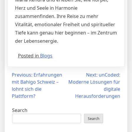
Herz und Seele in Harmonie
zusammenfinden. Ihre Reise zu mehr
Vitalität, emotionaler Freiheit und spiritueller
Tiefe kann genau hier beginnen – im Zentrum
der Lebensenergie.
Posted in
Blogs
Post
Previous:
Erfahrungen
Next:
unCoded:
mit Bahigo Schweiz –
Moderne Lösungen für
navigation
lohnt sich die
digitale
Plattform?
Herausforderungen
Search
Search