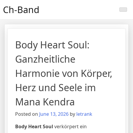
Skip
Ch-Band
to
content
Body Heart Soul:
Ganzheitliche
Harmonie von Körper,
Herz und Seele im
Mana Kendra
Posted on
June 13, 2026
by
letrank
Body Heart Soul
verkörpert ein