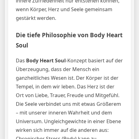
innere Zufriedenheit nur entstehen können,
wenn Körper, Herz und Seele gemeinsam
gestärkt werden.
Die tiefe Philosophie von Body Heart
Soul
Das
Body Heart Soul
-Konzept basiert auf der
Überzeugung, dass der Mensch ein
ganzheitliches Wesen ist. Der Körper ist der
Tempel, in dem wir leben. Das Herz ist der
Ort von Liebe, Trauer, Freude und Mitgefühl.
Die Seele verbindet uns mit etwas Größerem
– mit unserer inneren Wahrheit und dem
Universum. Ungleichgewichte in einer Ebene
wirken sich immer auf die anderen aus:
Chronischer Stress (Body) kann zu