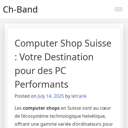
Skip
Ch-Band
to
content
Computer Shop Suisse
: Votre Destination
pour des PC
Performants
Posted on
July 14, 2025
by
letrank
Les
computer shops
en Suisse sont au cœur
de l’écosystème technologique helvétique,
offrant une gamme variée d’ordinateurs pour