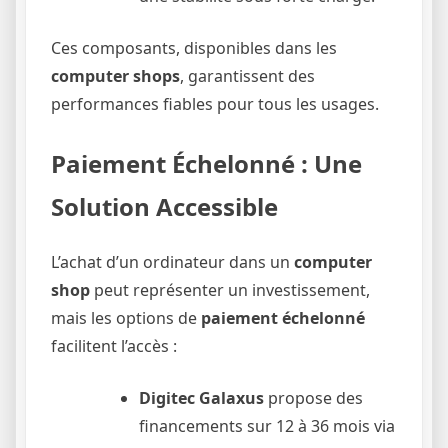
Ces composants, disponibles dans les
computer shops
, garantissent des
performances fiables pour tous les usages.
Paiement Échelonné : Une
Solution Accessible
L’achat d’un ordinateur dans un
computer
shop
peut représenter un investissement,
mais les options de
paiement échelonné
facilitent l’accès :
Digitec Galaxus
propose des
financements sur 12 à 36 mois via