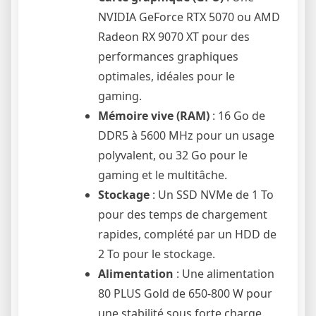
NVIDIA GeForce RTX 5070 ou AMD
Radeon RX 9070 XT pour des
performances graphiques
optimales, idéales pour le
gaming.
Mémoire vive (RAM)
: 16 Go de
DDR5 à 5600 MHz pour un usage
polyvalent, ou 32 Go pour le
gaming et le multitâche.
Stockage
: Un SSD NVMe de 1 To
pour des temps de chargement
rapides, complété par un HDD de
2 To pour le stockage.
Alimentation
: Une alimentation
80 PLUS Gold de 650-800 W pour
une stabilité sous forte charge.