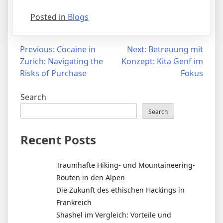
Posted in
Blogs
Post
Previous:
Cocaine in
Next:
Betreuung mit
Zurich: Navigating the
Konzept: Kita Genf im
navigation
Risks of Purchase
Fokus
Search
Search
Recent Posts
Traumhafte Hiking- und Mountaineering-
Routen in den Alpen
Die Zukunft des ethischen Hackings in
Frankreich
Shashel im Vergleich: Vorteile und