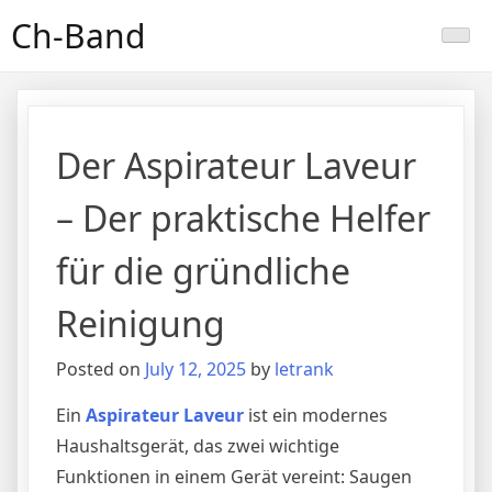
Skip
Ch-Band
to
content
Der Aspirateur Laveur
– Der praktische Helfer
für die gründliche
Reinigung
Posted on
July 12, 2025
by
letrank
Ein
Aspirateur Laveur
ist ein modernes
Haushaltsgerät, das zwei wichtige
Funktionen in einem Gerät vereint: Saugen