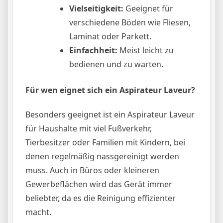
Vielseitigkeit:
Geeignet für
verschiedene Böden wie Fliesen,
Laminat oder Parkett.
Einfachheit:
Meist leicht zu
bedienen und zu warten.
Für wen eignet sich ein Aspirateur Laveur?
Besonders geeignet ist ein Aspirateur Laveur
für Haushalte mit viel Fußverkehr,
Tierbesitzer oder Familien mit Kindern, bei
denen regelmäßig nassgereinigt werden
muss. Auch in Büros oder kleineren
Gewerbeflächen wird das Gerät immer
beliebter, da es die Reinigung effizienter
macht.