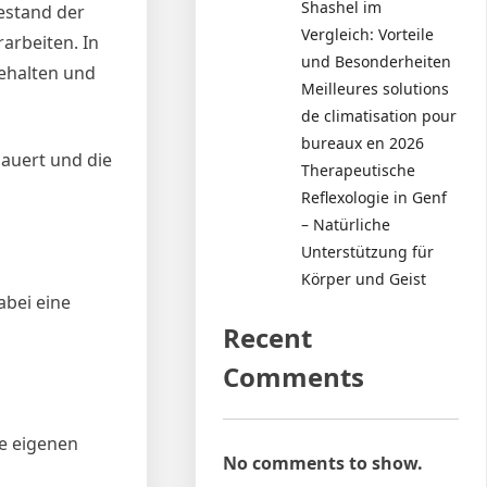
Shashel im
bestand der
Vergleich: Vorteile
arbeiten. In
und Besonderheiten
nehalten und
Meilleures solutions
de climatisation pour
bureaux en 2026
dauert und die
Therapeutische
Reflexologie in Genf
– Natürliche
Unterstützung für
Körper und Geist
abei eine
Recent
Comments
ne eigenen
No comments to show.