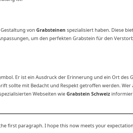
ie Gestaltung von
Grabsteinen
spezialisiert haben. Diese bi
 Anpassungen, um den perfekten Grabstein für den Verstor
mbol. Er ist ein Ausdruck der Erinnerung und ein Ort des 
hrift sollte mit Bedacht und Respekt getroffen werden. Wer
spezialisierten Webseiten wie
Grabstein Schweiz
informier
the first paragraph. I hope this now meets your expectatio