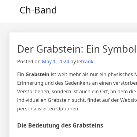
Skip
Ch-Band
to
content
Der Grabstein: Ein Symbo
Posted on
May 1, 2024
by
letrank
Ein
Grabstein
ist weit mehr als nur ein physisches
Erinnerung und des Gedenkens an einen verstorben
Verstorbenen, sondern ist auch ein Ort, an dem di
individuellen Grabstein sucht, findet auf der Websi
personalisierten Optionen.
Die Bedeutung des Grabsteins