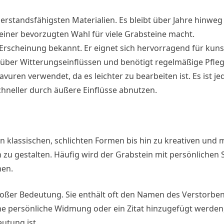
erstandsfähigsten Materialien. Es bleibt über Jahre hinweg 
einer bevorzugten Wahl für viele Grabsteine macht.
 Erscheinung bekannt. Er eignet sich hervorragend für kuns
nüber Witterungseinflüssen und benötigt regelmäßige Pfleg
avuren verwendet, da es leichter zu bearbeiten ist. Es ist j
chneller durch äußere Einflüsse abnutzen.
on klassischen, schlichten Formen bis hin zu kreativen und
n zu gestalten. Häufig wird der Grabstein mit persönlichen
hen.
großer Bedeutung. Sie enthält oft den Namen des Verstorbe
e persönliche Widmung oder ein Zitat hinzugefügt werden,
utung ist.