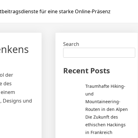
beitragsdienste für eine starke Online-Präsenz
Search
enkens
Recent Posts
ol der
e des
Traumhafte Hiking-
h einem
und
, Designs und
Mountaineering-
Routen in den Alpen
Die Zukunft des
ethischen Hackings
in Frankreich