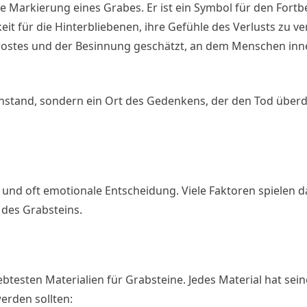
ie Markierung eines Grabes. Er ist ein Symbol für den Fort
t für die Hinterbliebenen, ihre Gefühle des Verlusts zu ver
s Trostes und der Besinnung geschätzt, an dem Menschen in
genstand, sondern ein Ort des Gedenkens, der den Tod über
e und oft emotionale Entscheidung. Viele Faktoren spielen d
t des Grabsteins.
testen Materialien für Grabsteine. Jedes Material hat sei
erden sollten: