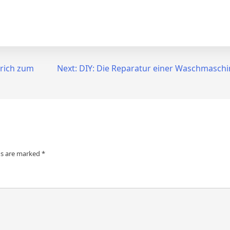
urich zum
Next:
DIY: Die Reparatur einer Waschmaschi
ds are marked
*