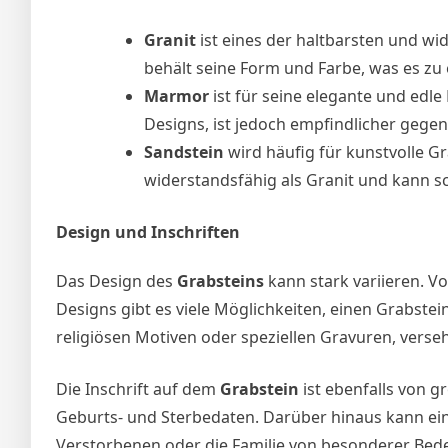
Granit
ist eines der haltbarsten und wid
behält seine Form und Farbe, was es zu 
Marmor
ist für seine elegante und edle
Designs, ist jedoch empfindlicher gege
Sandstein
wird häufig für kunstvolle Gr
widerstandsfähig als Granit und kann s
Design und Inschriften
Das Design des
Grabsteins
kann stark variieren. V
Designs gibt es viele Möglichkeiten, einen Grabstei
religiösen Motiven oder speziellen Gravuren, verse
Die Inschrift auf dem
Grabstein
ist ebenfalls von 
Geburts- und Sterbedaten. Darüber hinaus kann ein
Verstorbenen oder die Familie von besonderer Bede