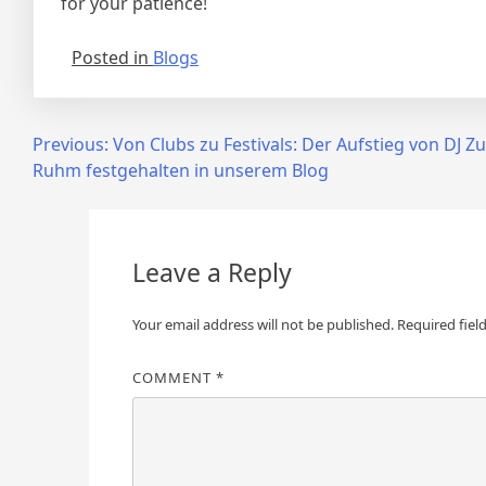
for your patience!
Posted in
Blogs
Post
Previous:
Von Clubs zu Festivals: Der Aufstieg von DJ Z
Ruhm festgehalten in unserem Blog
navigation
Leave a Reply
Your email address will not be published.
Required fiel
COMMENT
*