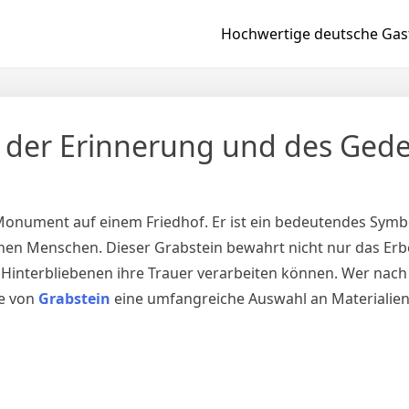
Hochwertige deutsche Gast
l der Erinnerung und des Ged
 Monument auf einem Friedhof. Er ist ein bedeutendes Symb
en Menschen. Dieser Grabstein bewahrt nicht nur das Erb
e Hinterbliebenen ihre Trauer verarbeiten können. Wer nac
te von
Grabstein
eine umfangreiche Auswahl an Materialien