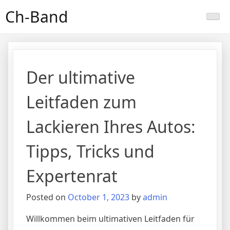
Skip
Ch-Band
to
content
Der ultimative
Leitfaden zum
Lackieren Ihres Autos:
Tipps, Tricks und
Expertenrat
Posted on
October 1, 2023
by
admin
Willkommen beim ultimativen Leitfaden für