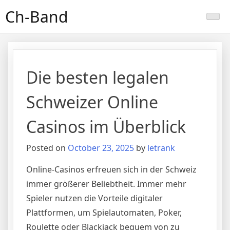
Skip
Ch-Band
to
content
Die besten legalen
Schweizer Online
Casinos im Überblick
Posted on
October 23, 2025
by
letrank
Online-Casinos erfreuen sich in der Schweiz
immer größerer Beliebtheit. Immer mehr
Spieler nutzen die Vorteile digitaler
Plattformen, um Spielautomaten, Poker,
Roulette oder Blackjack bequem von zu