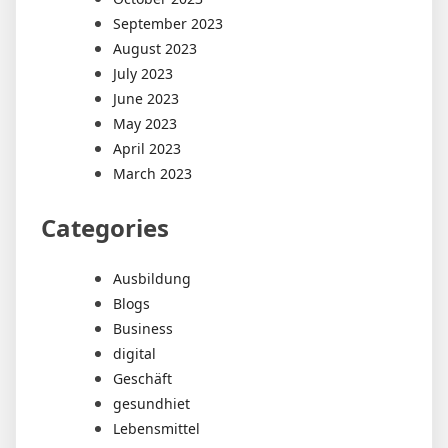
September 2023
August 2023
July 2023
June 2023
May 2023
April 2023
March 2023
Categories
Ausbildung
Blogs
Business
digital
Geschäft
gesundhiet
Lebensmittel