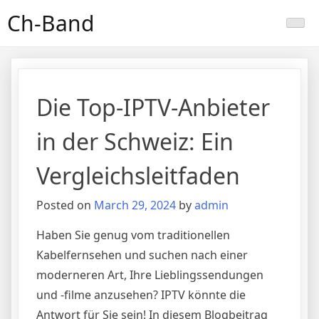
Skip
Ch-Band
to
content
Die Top-IPTV-Anbieter
in der Schweiz: Ein
Vergleichsleitfaden
Posted on
March 29, 2024
by
admin
Haben Sie genug vom traditionellen
Kabelfernsehen und suchen nach einer
moderneren Art, Ihre Lieblingssendungen
und -filme anzusehen? IPTV könnte die
Antwort für Sie sein! In diesem Blogbeitrag