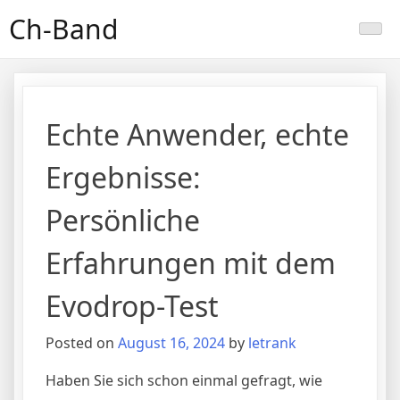
Skip
Ch-Band
to
content
Echte Anwender, echte
Ergebnisse:
Persönliche
Erfahrungen mit dem
Evodrop-Test
Posted on
August 16, 2024
by
letrank
Haben Sie sich schon einmal gefragt, wie