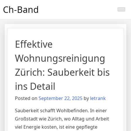
Skip
Ch-Band
to
content
Effektive
Wohnungsreinigung
Zürich: Sauberkeit bis
ins Detail
Posted on
September 22, 2025
by
letrank
Sauberkeit schafft Wohlbefinden. In einer
Großstadt wie Zürich, wo Alltag und Arbeit
viel Energie kosten, ist eine gepflegte