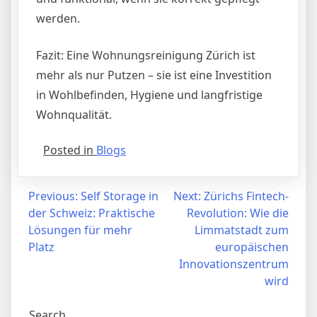
werden.
Fazit: Eine Wohnungsreinigung Zürich ist
mehr als nur Putzen – sie ist eine Investition
in Wohlbefinden, Hygiene und langfristige
Wohnqualität.
Posted in
Blogs
Post
Previous:
Self Storage in
Next:
Zürichs Fintech-
der Schweiz: Praktische
Revolution: Wie die
navigation
Lösungen für mehr
Limmatstadt zum
Platz
europäischen
Innovationszentrum
wird
Search