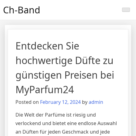
Skip
Ch-Band
to
content
Entdecken Sie
hochwertige Düfte zu
günstigen Preisen bei
MyParfum24
Posted on
February 12, 2024
by
admin
Die Welt der Parfüme ist riesig und
verlockend und bietet eine endlose Auswahl
an Düften für jeden Geschmack und jede