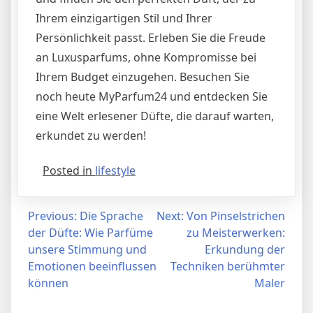
Ihrem einzigartigen Stil und Ihrer
Persönlichkeit passt. Erleben Sie die Freude
an Luxusparfums, ohne Kompromisse bei
Ihrem Budget einzugehen. Besuchen Sie
noch heute MyParfum24 und entdecken Sie
eine Welt erlesener Düfte, die darauf warten,
erkundet zu werden!
Posted in
lifestyle
Post
Previous:
Die Sprache
Next:
Von Pinselstrichen
der Düfte: Wie Parfüme
zu Meisterwerken:
navigation
unsere Stimmung und
Erkundung der
Emotionen beeinflussen
Techniken berühmter
können
Maler