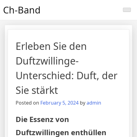
Skip
Ch-Band
to
content
Erleben Sie den
Duftzwillinge-
Unterschied: Duft, der
Sie stärkt
Posted on
February 5, 2024
by
admin
Die Essenz von
Duftzwillingen enthüllen