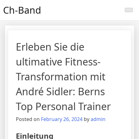
Skip
Ch-Band
to
content
Erleben Sie die
ultimative Fitness-
Transformation mit
André Sidler: Berns
Top Personal Trainer
Posted on
February 26, 2024
by
admin
Einleitung