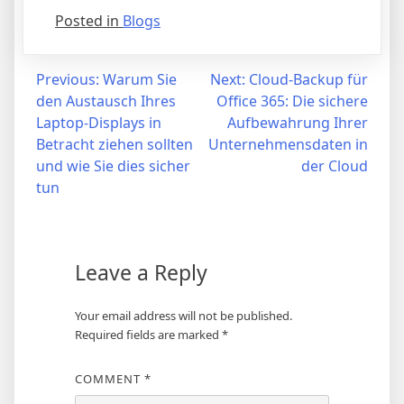
Posted in
Blogs
Post
Previous:
Warum Sie
Next:
Cloud-Backup für
den Austausch Ihres
Office 365: Die sichere
navigation
Laptop-Displays in
Aufbewahrung Ihrer
Betracht ziehen sollten
Unternehmensdaten in
und wie Sie dies sicher
der Cloud
tun
Leave a Reply
Your email address will not be published.
Required fields are marked
*
COMMENT
*