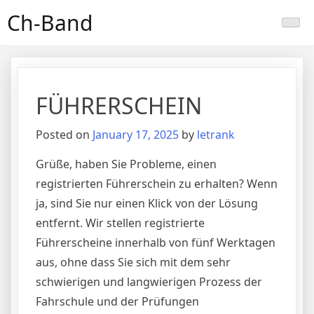
Skip
Ch-Band
to
content
FÜHRERSCHEIN
Posted on
January 17, 2025
by
letrank
Grüße, haben Sie Probleme, einen
registrierten Führerschein zu erhalten? Wenn
ja, sind Sie nur einen Klick von der Lösung
entfernt. Wir stellen registrierte
Führerscheine innerhalb von fünf Werktagen
aus, ohne dass Sie sich mit dem sehr
schwierigen und langwierigen Prozess der
Fahrschule und der Prüfungen