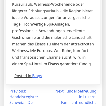
Kurzurlaub, Wellness-Wochenende oder
längerer Erholungsurlaub – die Region bietet
ideale Voraussetzungen für unvergessliche
Tage. Hochwertige Spa-Anlagen,
professionelle Anwendungen, exzellente
Gastronomie und die malerische Landschaft
machen das Elsass zu einem der attraktivsten
Wellnessziele Europas. Wer Ruhe, Komfort
und französischen Charme sucht, wird in
einem Spa-Hotel im Elsass garantiert fündig.
Posted in
Blogs
Post
Previous:
Next:
Kinderbetreuung
Handelsregister
in Luzern:
navigation
Schweiz – Der
Familienfreundliche