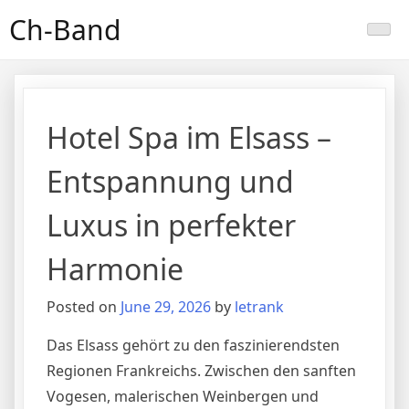
Skip
Ch-Band
to
content
Hotel Spa im Elsass –
Entspannung und
Luxus in perfekter
Harmonie
Posted on
June 29, 2026
by
letrank
Das Elsass gehört zu den faszinierendsten
Regionen Frankreichs. Zwischen den sanften
Vogesen, malerischen Weinbergen und