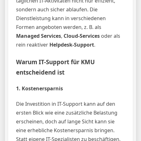
täglichen IT-Aktivitäten nicht nur effizient,
sondern auch sicher ablaufen. Die
Dienstleistung kann in verschiedenen
Formen angeboten werden, z. B. als
Managed Services
,
Cloud-Services
oder als
rein reaktiver
Helpdesk-Support
.
Warum IT-Support für KMU
entscheidend ist
1.
Kostenersparnis
Die Investition in IT-Support kann auf den
ersten Blick wie eine zusätzliche Belastung
erscheinen, doch auf lange Sicht kann sie
eine erhebliche Kostenersparnis bringen.
Statt eigene IT-Spezialisten zu beschäftigen,