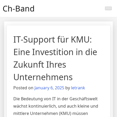
Skip
Ch-Band
to
content
IT-Support für KMU:
Eine Investition in die
Zukunft Ihres
Unternehmens
Posted on
January 6, 2025
by
letrank
Die Bedeutung von IT in der Geschäftswelt
wächst kontinuierlich, und auch kleine und
mittlere Unternehmen (KMU) müssen