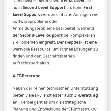
Dienstleister bietet sowohl
First-Level-
als
auch
Second-Level-Support
an. Beim
First-
Level-Support
werden einfache Anfragen wie
Softwareprobleme oder
Anmeldungsprobleme bearbeitet, während
der
Second-Level-Support
bei komplexeren
IT-Problemen eingreift. Der Helpdesk ist eine
wertvolle Ressource, um schnell Lösungen zu
finden und den Geschäftsbetrieb
aufrechtzuerhalten.
4.
IT-Beratung
Neben der reinen technischen Unterstützung
bieten viele IT-Dienstleister auch
IT-Beratung
an. Hierbei geht es um die strategische
Planung und Entwicklung der IT-Infrastruktur