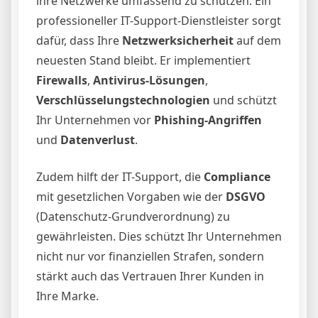
ihre Netzwerke umfassend zu schützen. Ein
professioneller IT-Support-Dienstleister sorgt
dafür, dass Ihre
Netzwerksicherheit
auf dem
neuesten Stand bleibt. Er implementiert
Firewalls
,
Antivirus-Lösungen
,
Verschlüsselungstechnologien
und schützt
Ihr Unternehmen vor
Phishing-Angriffen
und
Datenverlust
.
Zudem hilft der IT-Support, die
Compliance
mit gesetzlichen Vorgaben wie der
DSGVO
(Datenschutz-Grundverordnung) zu
gewährleisten. Dies schützt Ihr Unternehmen
nicht nur vor finanziellen Strafen, sondern
stärkt auch das Vertrauen Ihrer Kunden in
Ihre Marke.