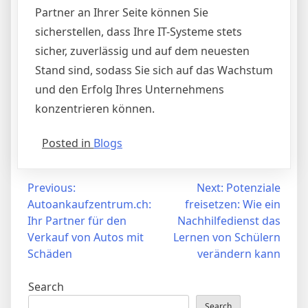
Partner an Ihrer Seite können Sie
sicherstellen, dass Ihre IT-Systeme stets
sicher, zuverlässig und auf dem neuesten
Stand sind, sodass Sie sich auf das Wachstum
und den Erfolg Ihres Unternehmens
konzentrieren können.
Posted in
Blogs
Post
Previous:
Next:
Potenziale
Autoankaufzentrum.ch:
freisetzen: Wie ein
navigation
Ihr Partner für den
Nachhilfedienst das
Verkauf von Autos mit
Lernen von Schülern
Schäden
verändern kann
Search
Search