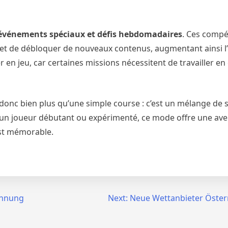
événements spéciaux et défis hebdomadaires
. Ces compé
t de débloquer de nouveaux contenus, augmentant ainsi l’i
r en jeu, car certaines missions nécessitent de travailler e
donc bien plus qu’une simple course : c’est un mélange de s
z un joueur débutant ou expérimenté, ce mode offre une av
est mémorable.
annung
Next:
Neue Wettanbieter Österr