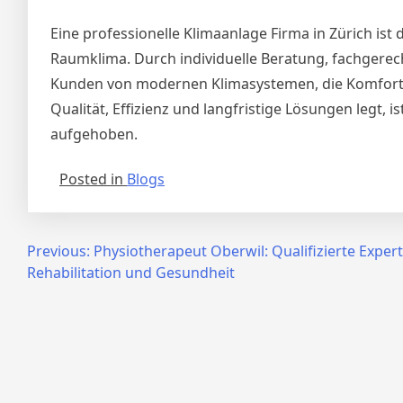
Eine professionelle Klimaanlage Firma in Zürich is
Raumklima. Durch individuelle Beratung, fachgerech
Kunden von modernen Klimasystemen, die Komfort u
Qualität, Effizienz und langfristige Lösungen legt,
aufgehoben.
Posted in
Blogs
Post
Previous:
Physiotherapeut Oberwil: Qualifizierte Expert
Rehabilitation und Gesundheit
navigation