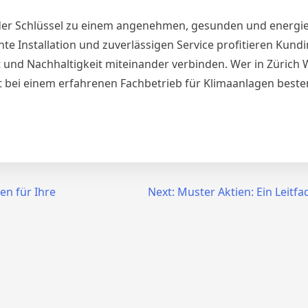
t der Schlüssel zu einem angenehmen, gesunden und energie
te Installation und zuverlässigen Service profitieren Kund
nd Nachhaltigkeit miteinander verbinden. Wer in Zürich 
 ist bei einem erfahrenen Fachbetrieb für Klimaanlagen beste
en für Ihre
Next:
Muster Aktien: Ein Leitfa