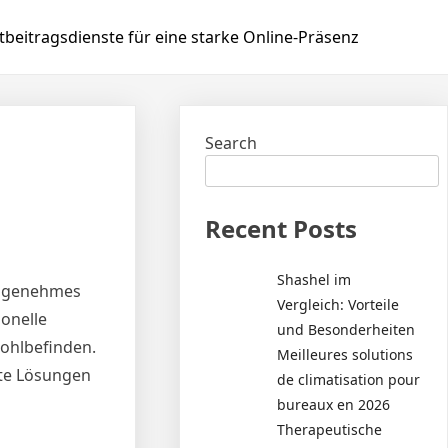
beitragsdienste für eine starke Online-Präsenz
Search
Recent Posts
Shashel im
 angenehmes
Vergleich: Vorteile
onelle
und Besonderheiten
ohlbefinden.
Meilleures solutions
rte Lösungen
de climatisation pour
bureaux en 2026
Therapeutische