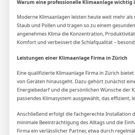
Warum eine professionelle Klimaanlage wichtig i
Moderne Klimaanlagen leisten heute weit mehr als nu
Staub und Pollen und tragen so zu einem gesunden
angenehmes Klima die Konzentration, Produktivitä
Komfort und verbessert die Schlafqualität – beso
Leistungen einer Klimaanlage Firma in Zürich
Eine qualifizierte Klimaanlage Firma in Zürich bie
von Geräten hinausgeht. Dazu gehört zunächst eine
Energiebedarf und die persönlichen Wünsche der Ku
passendes Klimasystem ausgewählt, das effizient, lei
Anschließend erfolgt die fachgerechte Installation 
minimale Beeinträchtigung des Alltags und die Einh
Firma ein verlässlicher Partner, etwa durch regel