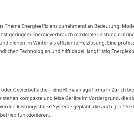
 das Thema Energieeffizienz zunehmend an Bedeutung. Mod
ichst geringem Energieverbrauch maximale Leistung erbring
d dienen im Winter als effiziente Heizlösung. Eine profess
lichen Technologien und hilft dabei, langfristig Energiek
oder Gewerbefläche – eine Klimaanlage Firma in Zürich bi
e stehen kompakte und leise Geräte im Vordergrund, die s
rden leistungsstarke Systeme geplant, die auch größere 
betrieb funktionieren.