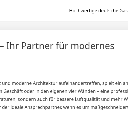
Hochwertige deutsche Gast
– Ihr Partner für modernes
tät und moderne Architektur aufeinandertreffen, spielt ein
m Geschäft oder in den eigenen vier Wänden – eine professi
aturen, sondern auch für bessere Luftqualität und mehr W
r der ideale Ansprechpartner, wenn es um maßgeschneide