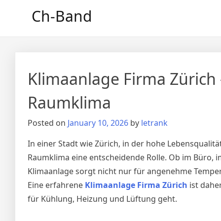
Skip
Ch-Band
to
content
Klimaanlage Firma Zürich 
Raumklima
Posted on
January 10, 2026
by
letrank
In einer Stadt wie Zürich, in der hohe Lebensquali
Raumklima eine entscheidende Rolle. Ob im Büro, i
Klimaanlage sorgt nicht nur für angenehme Temper
Eine erfahrene
Klimaanlage Firma Zürich
ist dahe
für Kühlung, Heizung und Lüftung geht.