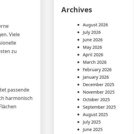
Archives
August 2026
erne
July 2026
en. Viele
June 2026
ionelle
May 2026
osten zu
April 2026
March 2026
February 2026
January 2026
December 2025
etet passende
November 2025
ich harmonisch
October 2025
Flächen
September 2025
August 2025
July 2025
June 2025