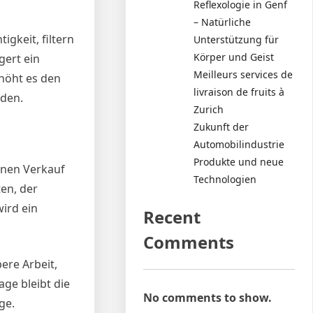
Reflexologie in Genf
– Natürliche
gkeit, filtern
Unterstützung für
Körper und Geist
ert ein
Meilleurs services de
höht es den
livraison de fruits à
oden.
Zurich
Zukunft der
Automobilindustrie
Produkte und neue
einen Verkauf
Technologien
en, der
ird ein
Recent
Comments
ere Arbeit,
ge bleibt die
No comments to show.
ge.