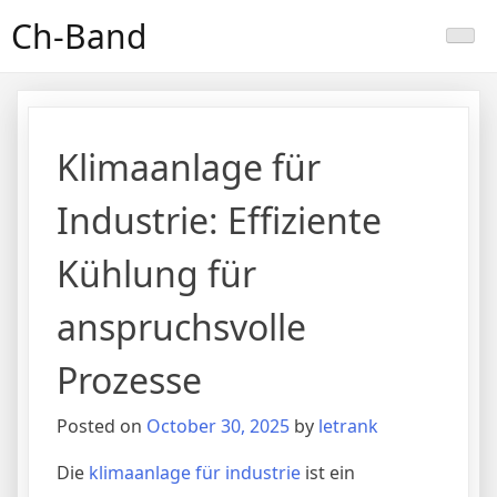
Skip
Ch-Band
to
content
Klimaanlage für
Industrie: Effiziente
Kühlung für
anspruchsvolle
Prozesse
Posted on
October 30, 2025
by
letrank
Die
klimaanlage für industrie
ist ein