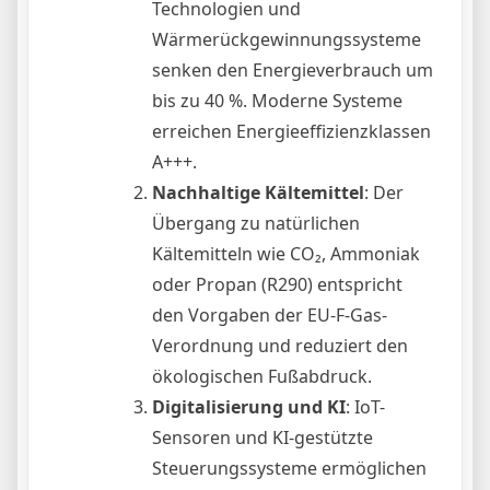
Technologien und
Wärmerückgewinnungssysteme
senken den Energieverbrauch um
bis zu 40 %. Moderne Systeme
erreichen Energieeffizienzklassen
A+++.
Nachhaltige Kältemittel
: Der
Übergang zu natürlichen
Kältemitteln wie CO₂, Ammoniak
oder Propan (R290) entspricht
den Vorgaben der EU-F-Gas-
Verordnung und reduziert den
ökologischen Fußabdruck.
Digitalisierung und KI
: IoT-
Sensoren und KI-gestützte
Steuerungssysteme ermöglichen