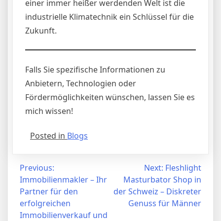
einer immer heißer werdenden Welt ist die
industrielle Klimatechnik ein Schlüssel für die
Zukunft.
Falls Sie spezifische Informationen zu
Anbietern, Technologien oder
Fördermöglichkeiten wünschen, lassen Sie es
mich wissen!
Posted in
Blogs
Post
Previous:
Next:
Fleshlight
Immobilienmakler – Ihr
Masturbator Shop in
navigation
Partner für den
der Schweiz – Diskreter
erfolgreichen
Genuss für Männer
Immobilienverkauf und