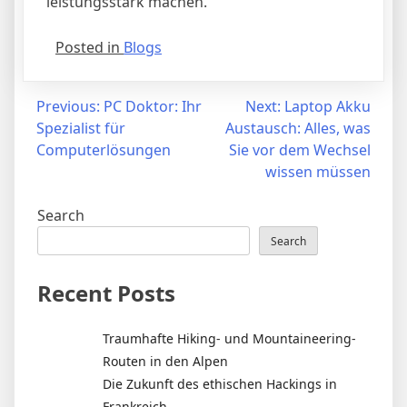
leistungsstark machen.
Posted in
Blogs
Post
Previous:
PC Doktor: Ihr
Next:
Laptop Akku
Spezialist für
Austausch: Alles, was
navigation
Computerlösungen
Sie vor dem Wechsel
wissen müssen
Search
Search
Recent Posts
Traumhafte Hiking- und Mountaineering-
Routen in den Alpen
Die Zukunft des ethischen Hackings in
Frankreich