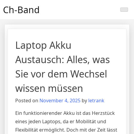
Skip
Ch-Band
to
content
Laptop Akku
Austausch: Alles, was
Sie vor dem Wechsel
wissen müssen
Posted on
November 4, 2025
by
letrank
Ein funktionierender Akku ist das Herzstück
eines jeden Laptops, da er Mobilität und
Flexibilität ermöglicht. Doch mit der Zeit lässt