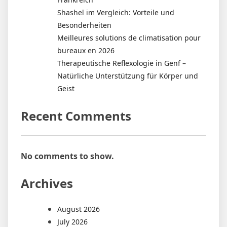
Shashel im Vergleich: Vorteile und
Besonderheiten
Meilleures solutions de climatisation pour
bureaux en 2026
Therapeutische Reflexologie in Genf –
Natürliche Unterstützung für Körper und
Geist
Recent Comments
No comments to show.
Archives
August 2026
July 2026