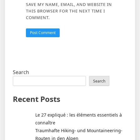
SAVE MY NAME, EMAIL, AND WEBSITE IN
THIS BROWSER FOR THE NEXT TIME I
COMMENT.
Search
Search
Recent Posts
Le 27 expliqué : les éléments essentiels à
connaître
Traumhafte Hiking- und Mountaineering-
Routen in den Alpen