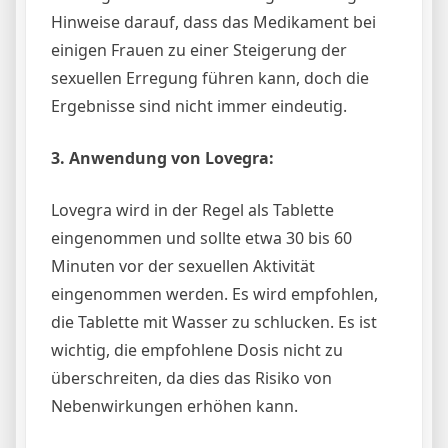
Hinweise darauf, dass das Medikament bei
einigen Frauen zu einer Steigerung der
sexuellen Erregung führen kann, doch die
Ergebnisse sind nicht immer eindeutig.
3. Anwendung von Lovegra:
Lovegra wird in der Regel als Tablette
eingenommen und sollte etwa 30 bis 60
Minuten vor der sexuellen Aktivität
eingenommen werden. Es wird empfohlen,
die Tablette mit Wasser zu schlucken. Es ist
wichtig, die empfohlene Dosis nicht zu
überschreiten, da dies das Risiko von
Nebenwirkungen erhöhen kann.