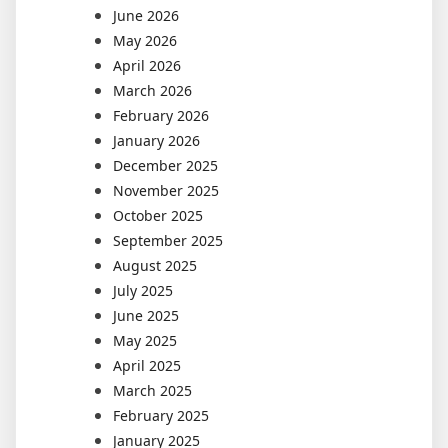
June 2026
May 2026
April 2026
March 2026
February 2026
January 2026
December 2025
November 2025
October 2025
September 2025
August 2025
July 2025
June 2025
May 2025
April 2025
March 2025
February 2025
January 2025