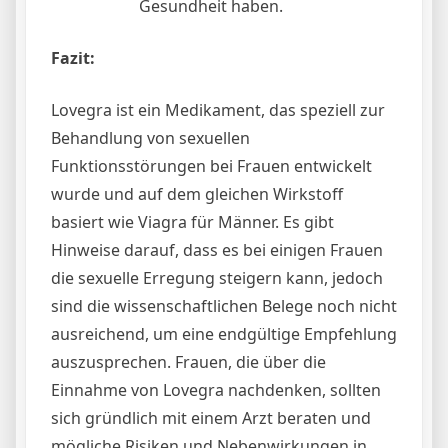
Gesundheit haben.
Fazit:
Lovegra ist ein Medikament, das speziell zur
Behandlung von sexuellen
Funktionsstörungen bei Frauen entwickelt
wurde und auf dem gleichen Wirkstoff
basiert wie Viagra für Männer. Es gibt
Hinweise darauf, dass es bei einigen Frauen
die sexuelle Erregung steigern kann, jedoch
sind die wissenschaftlichen Belege noch nicht
ausreichend, um eine endgültige Empfehlung
auszusprechen. Frauen, die über die
Einnahme von Lovegra nachdenken, sollten
sich gründlich mit einem Arzt beraten und
mögliche Risiken und Nebenwirkungen in