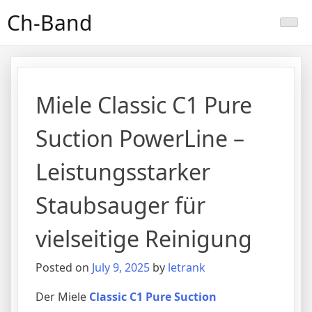
Skip
Ch-Band
to
content
Miele Classic C1 Pure
Suction PowerLine –
Leistungsstarker
Staubsauger für
vielseitige Reinigung
Posted on
July 9, 2025
by
letrank
Der Miele
Classic C1 Pure Suction