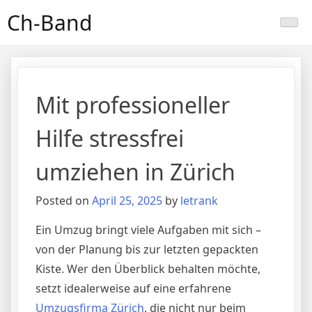
Skip
Ch-Band
to
content
Mit professioneller
Hilfe stressfrei
umziehen in Zürich
Posted on
April 25, 2025
by
letrank
Ein Umzug bringt viele Aufgaben mit sich –
von der Planung bis zur letzten gepackten
Kiste. Wer den Überblick behalten möchte,
setzt idealerweise auf eine erfahrene
Umzugsfirma Zürich
, die nicht nur beim