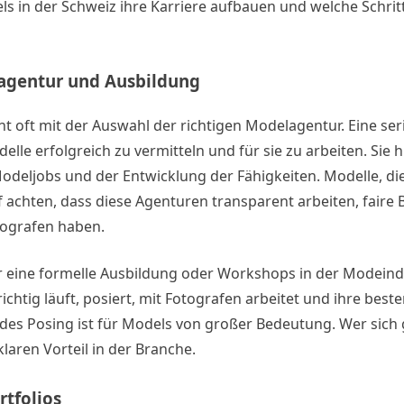
ls in der Schweiz ihre Karriere aufbauen und welche Schrit
lagentur und Ausbildung
t oft mit der Auswahl der richtigen Modelagentur. Eine se
e erfolgreich zu vermitteln und für sie zu arbeiten. Sie hi
odeljobs und der Entwicklung der Fähigkeiten. Modelle, di
f achten, dass diese Agenturen transparent arbeiten, fair
tografen haben.
r eine formelle Ausbildung oder Workshops in der Modeindu
ichtig läuft, posiert, mit Fotografen arbeitet und ihre best
 des Posing ist für Models von großer Bedeutung. Wer sich 
klaren Vorteil in der Branche.
rtfolios