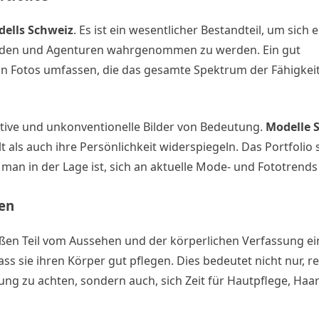
ells Schweiz
. Es ist ein wesentlicher Bestandteil, um sich
nden und Agenturen wahrgenommen zu werden. Ein gut
von Fotos umfassen, die das gesamte Spektrum der Fähigkei
ive und unkonventionelle Bilder von Bedeutung.
Modelle 
t als auch ihre Persönlichkeit widerspiegeln. Das Portfolio s
 man in der Lage ist, sich an aktuelle Mode- und Fototrend
ten
ßen Teil vom Aussehen und der körperlichen Verfassung e
ss sie ihren Körper gut pflegen. Dies bedeutet nicht nur, 
ng zu achten, sondern auch, sich Zeit für Hautpflege, Haa