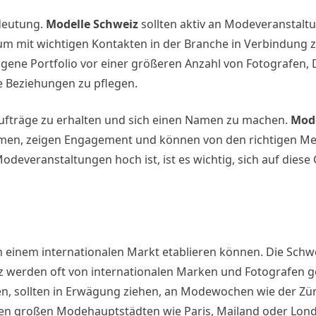
deutung.
Modelle Schweiz
sollten aktiv an Modeveranstalt
 mit wichtigen Kontakten in der Branche in Verbindung z
 eigene Portfolio vor einer größeren Anzahl von Fotografen,
e Beziehungen zu pflegen.
 Aufträge zu erhalten und sich einen Namen zu machen.
Mode
ehmen, zeigen Engagement und können von den richtigen M
everanstaltungen hoch ist, ist es wichtig, sich auf diese
n einem internationalen Markt etablieren können. Die Schwei
z werden oft von internationalen Marken und Fotografen g
ten, sollten in Erwägung ziehen, an Modewochen wie der Zü
ren großen Modehauptstädten wie Paris, Mailand oder Lon