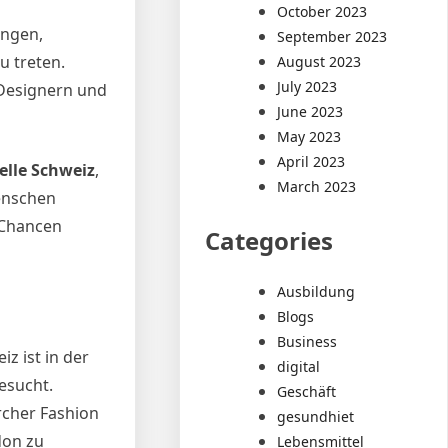
October 2023
ungen,
September 2023
u treten.
August 2023
July 2023
 Designern und
June 2023
May 2023
April 2023
lle Schweiz
,
March 2023
enschen
 Chancen
Categories
Ausbildung
Blogs
Business
z ist in der
digital
esucht.
Geschäft
rcher Fashion
gesundhiet
don zu
Lebensmittel