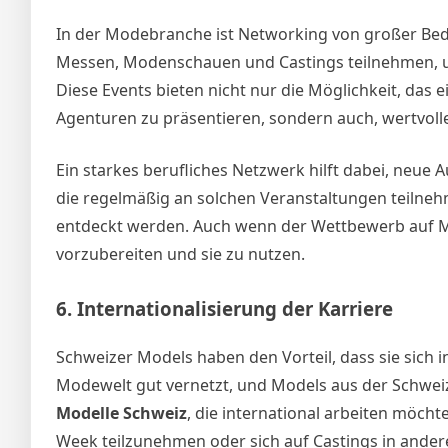
In der Modebranche ist Networking von großer Be
Messen, Modenschauen und Castings teilnehmen, um
Diese Events bieten nicht nur die Möglichkeit, das
Agenturen zu präsentieren, sondern auch, wertvoll
Ein starkes berufliches Netzwerk hilft dabei, neue
die regelmäßig an solchen Veranstaltungen teiln
entdeckt werden. Auch wenn der Wettbewerb auf Mod
vorzubereiten und sie zu nutzen.
6.
Internationalisierung der Karriere
Schweizer Models haben den Vorteil, dass sie sich i
Modewelt gut vernetzt, und Models aus der Schwei
Modelle Schweiz
, die international arbeiten möch
Week teilzunehmen oder sich auf Castings in ande