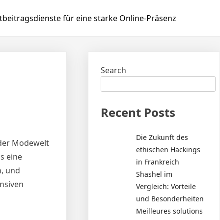
beitragsdienste für eine starke Online-Präsenz
Search
Recent Posts
Die Zukunft des
 der Modewelt
ethischen Hackings
s eine
in Frankreich
h, und
Shashel im
nsiven
Vergleich: Vorteile
und Besonderheiten
Meilleures solutions