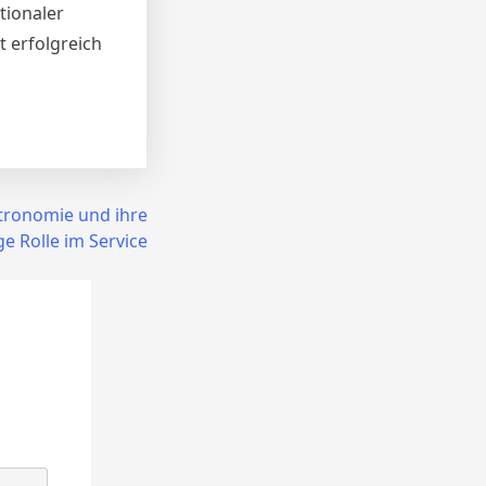
tionaler
 erfolgreich
tronomie und ihre
ge Rolle im Service