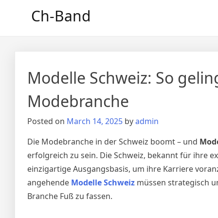
Skip
Ch-Band
to
content
Modelle Schweiz: So gelin
Modebranche
Posted on
March 14, 2025
by
admin
Die Modebranche in der Schweiz boomt – und
Mode
erfolgreich zu sein. Die Schweiz, bekannt für ihre
einzigartige Ausgangsbasis, um ihre Karriere voran
angehende
Modelle Schweiz
müssen strategisch un
Branche Fuß zu fassen.