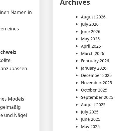
Archives
 einen Namen in
August 2026
July 2026
ten eines
June 2026
May 2026
April 2026
Schweiz
March 2026
ollte
February 2026
January 2026
s anzupassen.
December 2025
November 2025
October 2025
September 2025
ines Models
August 2025
regelmäßig
July 2025
re und Nägel
June 2025
May 2025