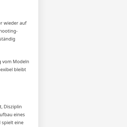
r wieder auf
hooting-
ständig
ung vom Modeln
xibel bleibt
 Disziplin
Aufbau eines
spielt eine