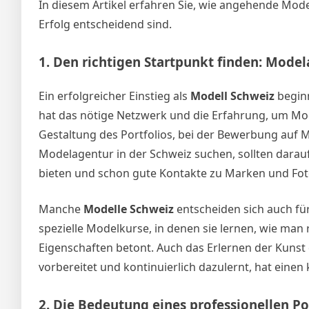
In diesem Artikel erfahren Sie, wie angehende Mode
Erfolg entscheidend sind.
1.
Den richtigen Startpunkt finden: Mode
Ein erfolgreicher Einstieg als
Modell Schweiz
beginn
hat das nötige Netzwerk und die Erfahrung, um Modell
Gestaltung des Portfolios, bei der Bewerbung auf M
Modelagentur in der Schweiz suchen, sollten darau
bieten und schon gute Kontakte zu Marken und Fo
Manche
Modelle Schweiz
entscheiden sich auch fü
spezielle Modelkurse, in denen sie lernen, wie man r
Eigenschaften betont. Auch das Erlernen der Kunst
vorbereitet und kontinuierlich dazulernt, hat einen 
2.
Die Bedeutung eines professionellen Po