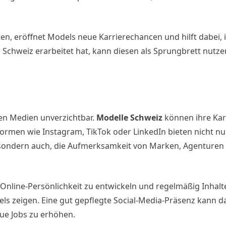
en, eröffnet Models neue Karrierechancen und hilft dabei, 
 Schweiz erarbeitet hat, kann diesen als Sprungbrett nutze
len Medien unverzichtbar.
Modelle Schweiz
können ihre Kar
formen wie Instagram, TikTok oder LinkedIn bieten nicht nu
, sondern auch, die Aufmerksamkeit von Marken, Agenturen
 Online-Persönlichkeit zu entwickeln und regelmäßig Inhalt
odels zeigen. Eine gut gepflegte Social-Media-Präsenz kann d
eue Jobs zu erhöhen.