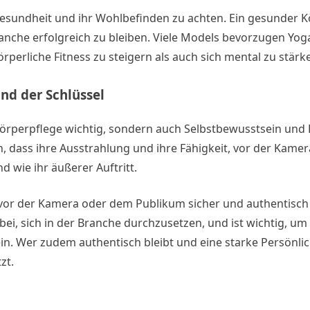
 Gesundheit und ihr Wohlbefinden zu achten. Ein gesunder 
anche erfolgreich zu bleiben. Viele Models bevorzugen Yoga
perliche Fitness zu steigern als auch sich mental zu stärk
nd der Schlüssel
rperpflege wichtig, sondern auch Selbstbewusstsein und P
n, dass ihre Ausstrahlung und ihre Fähigkeit, vor der Kamer
 wie ihr äußerer Auftritt.
 vor der Kamera oder dem Publikum sicher und authentisch
bei, sich in der Branche durchzusetzen, und ist wichtig, um
n. Wer zudem authentisch bleibt und eine starke Persönlich
zt.