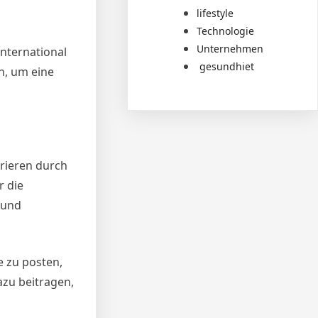
lifestyle
Technologie
Unternehmen
international
gesundhiet
n, um eine
rieren durch
r die
 und
e zu posten,
azu beitragen,