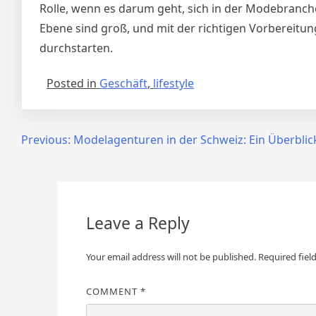
Rolle, wenn es darum geht, sich in der Modebranche
Ebene sind groß, und mit der richtigen Vorbereitu
durchstarten.
Posted in
Geschäft
,
lifestyle
Post
Previous:
Modelagenturen in der Schweiz: Ein Überblic
navigation
Leave a Reply
Your email address will not be published.
Required fiel
COMMENT
*