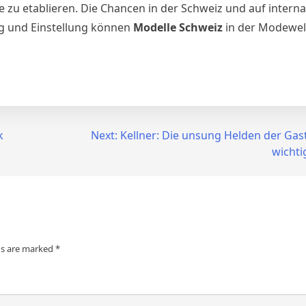
 zu etablieren. Die Chancen in der Schweiz und auf interna
ng und Einstellung können
Modelle Schweiz
in der Modewelt
k
Next:
Kellner: Die unsung Helden der Gas
wichti
ds are marked
*