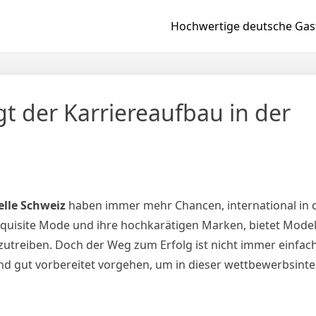
Hochwertige deutsche Gast
gt der Karriereaufbau in der
lle Schweiz
haben immer mehr Chancen, international in
 exquisite Mode und ihre hochkarätigen Marken, bietet Model
zutreiben. Doch der Weg zum Erfolg ist nicht immer einfac
d gut vorbereitet vorgehen, um in dieser wettbewerbsinte