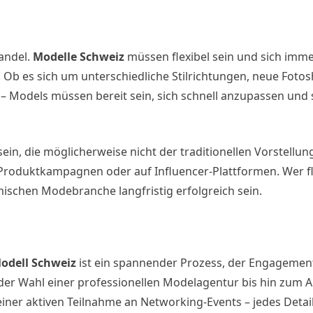
andel.
Modelle Schweiz
müssen flexibel sein und sich imme
Ob es sich um unterschiedliche Stilrichtungen, neue Fotos
 Models müssen bereit sein, sich schnell anzupassen und 
sein, die möglicherweise nicht der traditionellen Vorstell
Produktkampagnen oder auf Influencer-Plattformen. Wer fle
ischen Modebranche langfristig erfolgreich sein.
odell Schweiz
ist ein spannender Prozess, der Engagement,
 der Wahl einer professionellen Modelagentur bis hin zum 
einer aktiven Teilnahme an Networking-Events – jedes Detail 