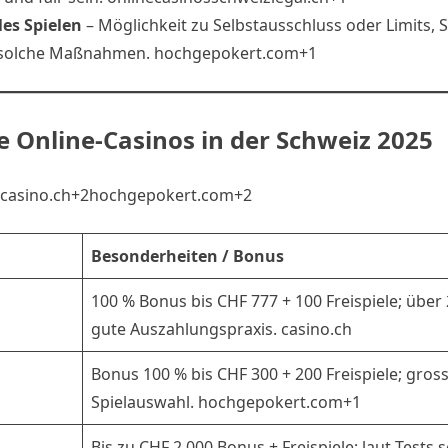
es Spielen
– Möglichkeit zu Selbstausschluss oder Limits, 
uf solche Maßnahmen. hochgepokert.com+1
te Online-Casinos in der Schweiz 2025
.: casino.ch+2hochgepokert.com+2
Besonderheiten / Bonus
100 % Bonus bis CHF 777 + 100 Freispiele; über 
gute Auszahlungspraxis. casino.ch
Bonus 100 % bis CHF 300 + 200 Freispiele; gros
Spielauswahl. hochgepokert.com+1
Bis zu CHF 2.000 Bonus + Freispiele; laut Tests 