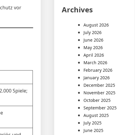
Schutz vor
Archives
August 2026
July 2026
June 2026
May 2026
April 2026
March 2026
February 2026
January 2026
December 2025
2.000 Spiele;
November 2025
October 2025
September 2025
se
August 2025
July 2025
June 2025
seriös und