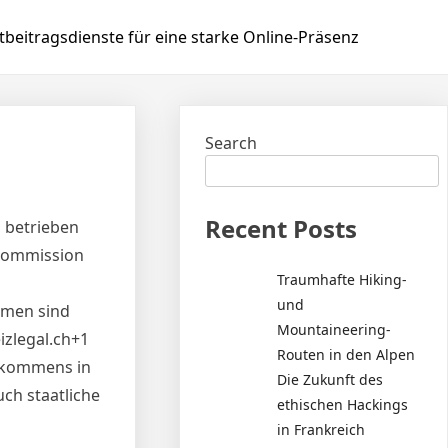
beitragsdienste für eine starke Online-Präsenz
Search
e
Recent Posts
l betrieben
nkommission
Traumhafte Hiking-
und
ormen sind
Mountaineering-
izlegal.ch+1
Routen in den Alpen
ufkommens in
Die Zukunft des
uch staatliche
ethischen Hackings
in Frankreich