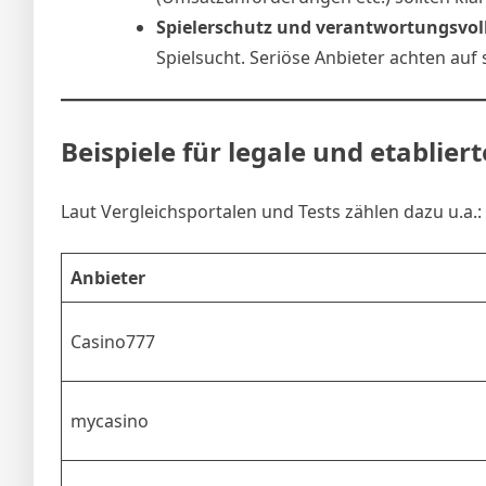
Spielerschutz und verantwortungsvoll
Spielsucht. Seriöse Anbieter achten a
Beispiele für legale und etablier
Laut Vergleichsportalen und Tests zählen dazu u.a
Anbieter
Casino777
mycasino