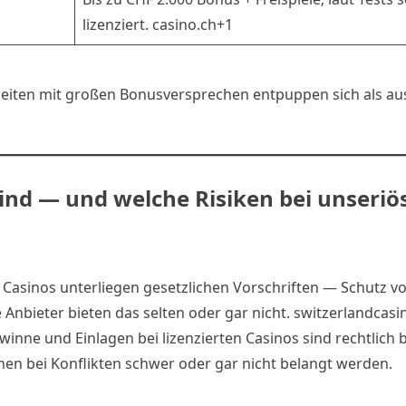
lizenziert. casino.ch+1
Seiten mit großen Bonusversprechen entpuppen sich als au
1
ind — und welche Risiken bei unseriö
 Casinos unterliegen gesetzlichen Vorschriften — Schutz vo
 Anbieter bieten das selten oder gar nicht. switzerlandcasi
inne und Einlagen bei lizenzierten Casinos sind rechtlich 
nen bei Konflikten schwer oder gar nicht belangt werden.