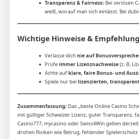
Transparenz & Fairness:
Bei seriösen 
weiß, worauf man sich einlässt. Bei dub
Wichtige Hinweise & Empfehlun
Verlasse dich
nie auf Bonusversprechen
Prüfe
immer Lizenznachweise
(z. B. Li
Achte auf
klare, faire Bonus- und Au
Spiele nur bei
lizenzierten, transpare
Zusammenfassung:
Das „beste Online Casino Schwe
mit gültiger Schweizer Lizenz, guter Transparenz,
Casino777, mycasino oder Swiss4Win gelten derzeit
drohen Risiken wie Betrug, fehlender Spielerschut