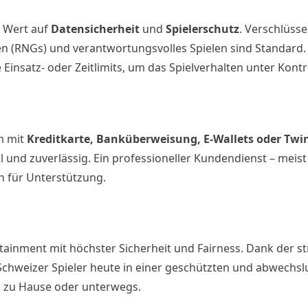
n Wert auf
Datensicherheit
und
Spielerschutz
. Verschlüsse
en (RNGs) und verantwortungsvolles Spielen sind Standard. 
Einsatz- oder Zeitlimits, um das Spielverhalten unter Kontro
m mit
Kreditkarte, Banküberweisung, E-Wallets oder Twi
l und zuverlässig. Ein professioneller Kundendienst – meist
n für Unterstützung.
ainment mit höchster Sicherheit und Fairness. Dank der s
chweizer Spieler heute in einer geschützten und abwechs
 zu Hause oder unterwegs.