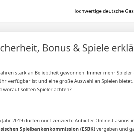
Hochwertige deutsche Gast
cherheit, Bonus & Spiele erklä
 Jahren stark an Beliebtheit gewonnen. Immer mehr Spieler
e Uhr verfügbar ist und eine große Auswahl an Spielen biete
 worauf sollten Spieler achten?
 Jahr 2019 dürfen nur lizenzierte Anbieter Online-Casinos i
ssischen Spielbankenkommission (ESBK)
vergeben und ga