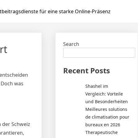
beitragsdienste für eine starke Online-Präsenz
Search
rt
Recent Posts
 entscheiden
t. Doch was
Shashel im
Vergleich: Vorteile
und Besonderheiten
Meilleures solutions
de climatisation pour
n der Schweiz
bureaux en 2026
rantieren,
Therapeutische