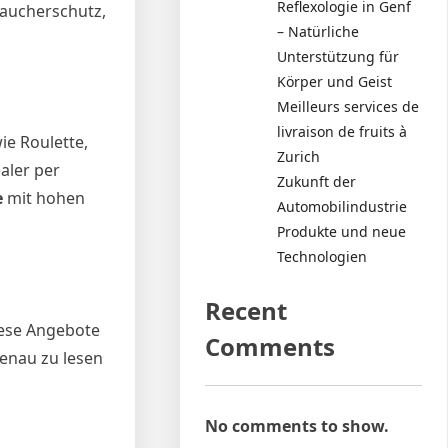
Reflexologie in Genf
raucherschutz,
– Natürliche
Unterstützung für
Körper und Geist
Meilleurs services de
livraison de fruits à
ie Roulette,
Zurich
aler per
Zukunft der
e
mit hohen
Automobilindustrie
Produkte und neue
Technologien
Recent
iese Angebote
Comments
enau zu lesen
No comments to show.