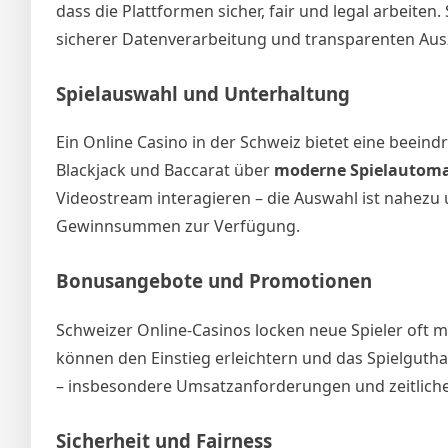
dass die Plattformen sicher, fair und legal arbeit
sicherer Datenverarbeitung und transparenten Au
Spielauswahl und Unterhaltung
Ein Online Casino in der Schweiz bietet eine beeind
Blackjack und Baccarat über
moderne Spielautom
Videostream interagieren – die Auswahl ist nahezu
Gewinnsummen zur Verfügung.
Bonusangebote und Promotionen
Schweizer Online-Casinos locken neue Spieler oft m
können den Einstieg erleichtern und das Spielgutha
– insbesondere Umsatzanforderungen und zeitlich
Sicherheit und Fairness