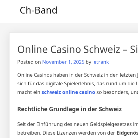
Skip
Ch-Band
to
content
Online Casino Schweiz – Si
Posted on
November 1, 2025
by
letrank
Online Casinos haben in der Schweiz in den letzten
sich für das digitale Spielerlebnis, das rund um di
macht ein
schweiz online casino
so besonders, und
Rechtliche Grundlage in der Schweiz
Seit der Einführung des neuen Geldspielgesetzes im
betreiben. Diese Lizenzen werden von der
Eidgenö