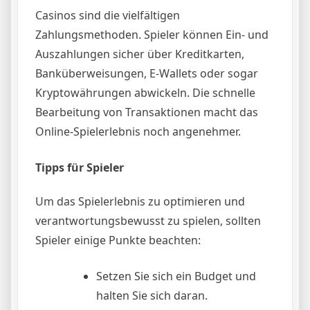
Casinos sind die vielfältigen
Zahlungsmethoden. Spieler können Ein- und
Auszahlungen sicher über Kreditkarten,
Banküberweisungen, E-Wallets oder sogar
Kryptowährungen abwickeln. Die schnelle
Bearbeitung von Transaktionen macht das
Online-Spielerlebnis noch angenehmer.
Tipps für Spieler
Um das Spielerlebnis zu optimieren und
verantwortungsbewusst zu spielen, sollten
Spieler einige Punkte beachten:
Setzen Sie sich ein Budget und
halten Sie sich daran.