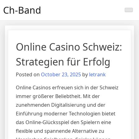
Skip
Ch-Band
to
content
Online Casino Schweiz:
Strategien für Erfolg
Posted on
October 23, 2025
by
letrank
Online Casinos erfreuen sich in der Schweiz
immer größerer Beliebtheit. Mit der
zunehmenden Digitalisierung und der
Einführung moderner Technologien bietet
das Online-Glücksspiel den Spielern eine
flexible und spannende Alternative zu