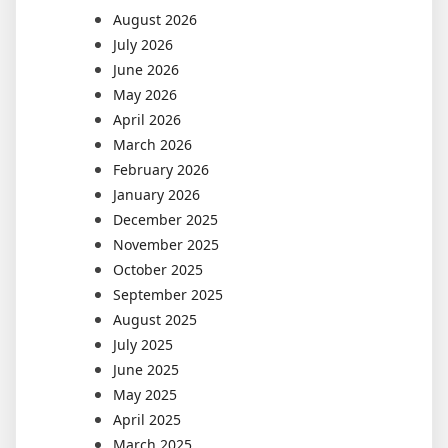
August 2026
July 2026
June 2026
May 2026
April 2026
March 2026
February 2026
January 2026
December 2025
November 2025
October 2025
September 2025
August 2025
July 2025
June 2025
May 2025
April 2025
March 2025