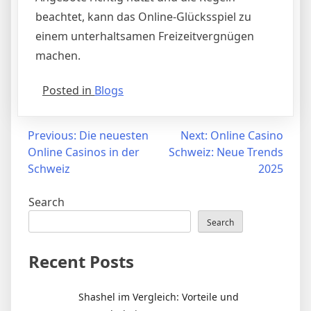
beachtet, kann das Online-Glücksspiel zu
einem unterhaltsamen Freizeitvergnügen
machen.
Posted in
Blogs
Post
Previous:
Die neuesten
Next:
Online Casino
Online Casinos in der
Schweiz: Neue Trends
navigation
Schweiz
2025
Search
Search
Recent Posts
Shashel im Vergleich: Vorteile und