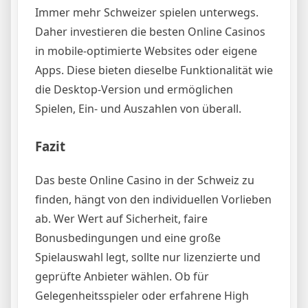
Immer mehr Schweizer spielen unterwegs.
Daher investieren die besten Online Casinos
in mobile-optimierte Websites oder eigene
Apps. Diese bieten dieselbe Funktionalität wie
die Desktop-Version und ermöglichen
Spielen, Ein- und Auszahlen von überall.
Fazit
Das beste Online Casino in der Schweiz zu
finden, hängt von den individuellen Vorlieben
ab. Wer Wert auf Sicherheit, faire
Bonusbedingungen und eine große
Spielauswahl legt, sollte nur lizenzierte und
geprüfte Anbieter wählen. Ob für
Gelegenheitsspieler oder erfahrene High