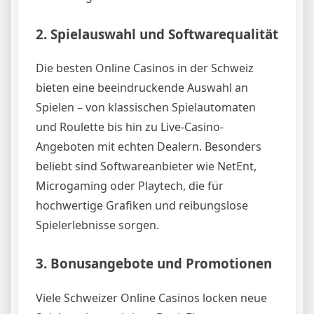
2. Spielauswahl und Softwarequalität
Die besten Online Casinos in der Schweiz
bieten eine beeindruckende Auswahl an
Spielen – von klassischen Spielautomaten
und Roulette bis hin zu Live-Casino-
Angeboten mit echten Dealern. Besonders
beliebt sind Softwareanbieter wie NetEnt,
Microgaming oder Playtech, die für
hochwertige Grafiken und reibungslose
Spielerlebnisse sorgen.
3. Bonusangebote und Promotionen
Viele Schweizer Online Casinos locken neue