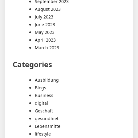
September 2023
August 2023
July 2023
June 2023
May 2023
April 2023
March 2023
Categories
Ausbildung
Blogs
Business
digital
Geschäft
gesundhiet
Lebensmittel
lifestyle