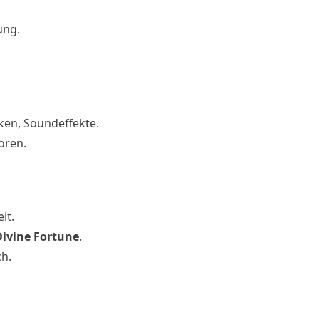
ung.
ken, Soundeffekte.
oren.
it.
Divine Fortune
.
h.