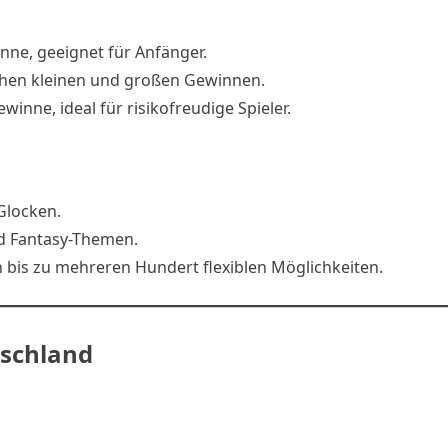
nne, geeignet für Anfänger.
en kleinen und großen Gewinnen.
inne, ideal für risikofreudige Spieler.
Glocken.
d Fantasy-Themen.
n bis zu mehreren Hundert flexiblen Möglichkeiten.
tschland