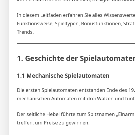
In diesem Leitfaden erfahren Sie alles Wissenswert
Funktionsweise, Spieltypen, Bonusfunktionen, Strate
Trends.
1. Geschichte der Spielautomate
1.1 Mechanische Spielautomaten
Die ersten Spielautomaten entstanden Ende des 19. 
mechanischen Automaten mit drei Walzen und fünf S
Der seitliche Hebel führte zum Spitznamen „Einarmig
treffen, um Preise zu gewinnen.