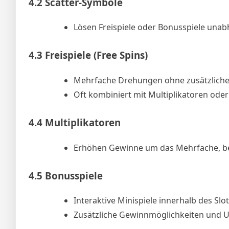
4.2 Scatter-Symbole
Lösen Freispiele oder Bonusspiele unab
4.3 Freispiele (Free Spins)
Mehrfache Drehungen ohne zusätzlichen
Oft kombiniert mit Multiplikatoren oder
4.4 Multiplikatoren
Erhöhen Gewinne um das Mehrfache, bes
4.5 Bonusspiele
Interaktive Minispiele innerhalb des Slot
Zusätzliche Gewinnmöglichkeiten und U