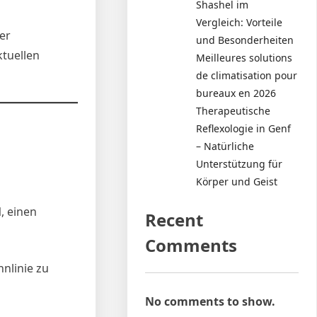
Shashel im
Vergleich: Vorteile
er
und Besonderheiten
ktuellen
Meilleures solutions
de climatisation pour
bureaux en 2026
Therapeutische
Reflexologie in Genf
– Natürliche
Unterstützung für
Körper und Geist
l
, einen
Recent
Comments
nnlinie zu
No comments to show.