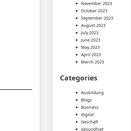
November 2023
October 2023
September 2023
August 2023
July 2023
June 2023
May 2023
April 2023
March 2023
Categories
Ausbildung
Blogs
Business
digital
Geschäft
gesundhiet