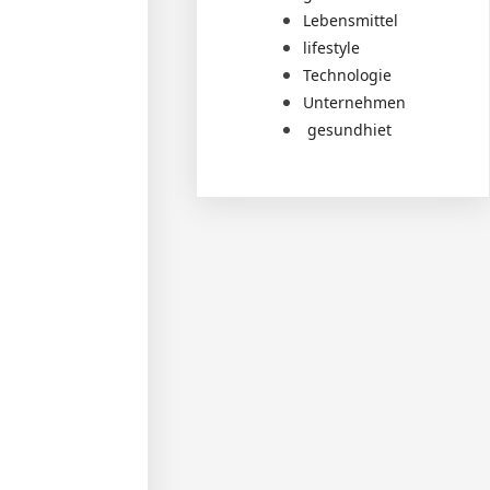
Lebensmittel
lifestyle
Technologie
Unternehmen
gesundhiet