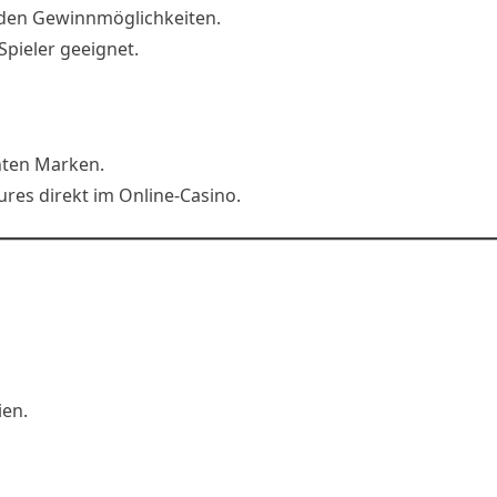
den Gewinnmöglichkeiten.
Spieler geeignet.
nten Marken.
res direkt im Online-Casino.
ien.