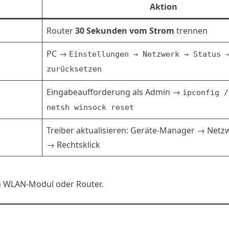
Aktion
Router
30 Sekunden vom Strom
trennen
PC →
Einstellungen → Netzwerk → Status 
zurücksetzen
Eingabeaufforderung als Admin →
ipconfig /
netsh winsock reset
Treiber aktualisieren: Geräte-Manager → Net
→ Rechtsklick
 WLAN-Modul oder Router.