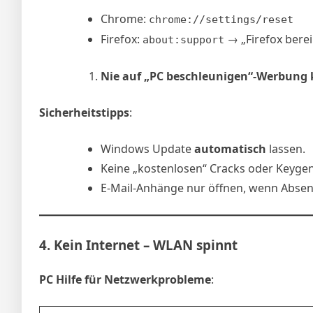
Chrome:
chrome://settings/reset
Firefox:
→ „Firefox bere
about:support
Nie auf „PC beschleunigen“-Werbung k
Sicherheitstipps
:
Windows Update
automatisch
lassen.
Keine „kostenlosen“ Cracks oder Keygen
E-Mail-Anhänge nur öffnen, wenn Absen
4.
Kein Internet – WLAN spinnt
PC Hilfe für Netzwerkprobleme
: