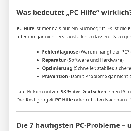
Was bedeutet „PC Hilfe“ wirklich
PC Hilfe
ist mehr als nur ein Suchbegriff. Es ist d
oder ihn gar nicht erst ausfallen zu lassen. Dazu ge
Fehlerdiagnose
(Warum hängt der PC?)
Reparatur
(Software und Hardware)
Optimierung
(Schneller, stabiler, sichere
Prävention
(Damit Probleme gar nicht e
Laut Bitkom nutzen
93 % der Deutschen
einen PC o
Der Rest googelt
PC Hilfe
oder ruft den Nachbarn. D
Die 7 häufigsten PC-Probleme – 