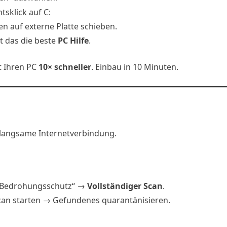
sklick auf C:
n auf externe Platte schieben.
t das die beste
PC Hilfe
.
t Ihren PC
10× schneller
. Einbau in 10 Minuten.
, langsame Internetverbindung.
 Bedrohungsschutz“ →
Vollständiger Scan
.
an starten → Gefundenes quarantänisieren.