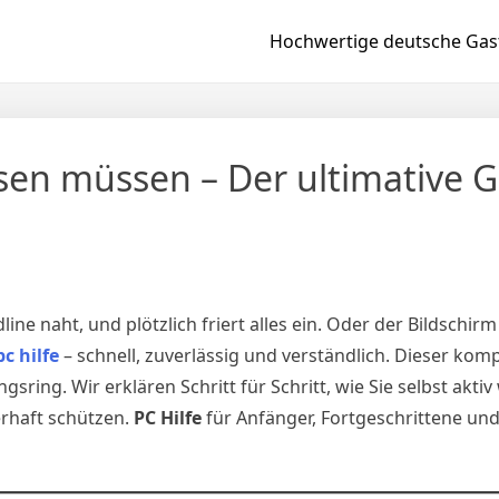
Hochwertige deutsche Gast
issen müssen – Der ultimative 
dline naht, und plötzlich friert alles ein. Oder der Bildschirm
pc hilfe
– schnell, zuverlässig und verständlich. Dieser kom
gsring. Wir erklären Schritt für Schritt, wie Sie selbst akt
rhaft schützen.
PC Hilfe
für Anfänger, Fortgeschrittene und