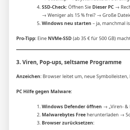
SSD-Check
: Öffnen Sie
Dieser PC
→ Recht
→ Weniger als 15 % frei? → Große Dateie
Windows neu starten
– ja, manchmal is
Pro-Tipp
: Eine
NVMe-SSD
(ab 35 € für 500 GB) mach
3.
Viren, Pop-ups, seltsame Programme
Anzeichen
: Browser leitet um, neue Symbolleisten
PC Hilfe gegen Malware
:
Windows Defender öffnen
→ „Viren- &
Malwarebytes Free
herunterladen → Sc
Browser zurücksetzen
: