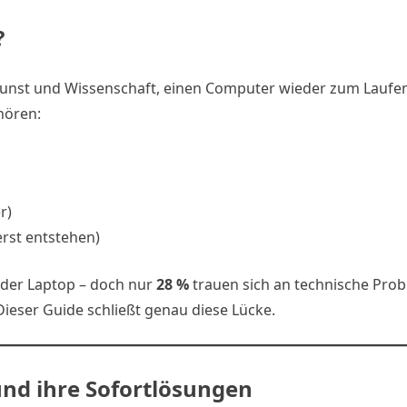
?
ie Kunst und Wissenschaft, einen Computer wieder zum Laufe
hören:
r)
rst entstehen)
der Laptop – doch nur
28 %
trauen sich an technische Pro
ieser Guide schließt genau diese Lücke.
und ihre Sofortlösungen