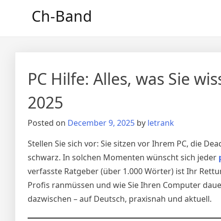
Skip
Ch-Band
to
content
PC Hilfe: Alles, was Sie w
2025
Posted on
December 9, 2025
by
letrank
Stellen Sie sich vor: Sie sitzen vor Ihrem PC, die Dea
schwarz. In solchen Momenten wünscht sich jeder
verfasste Ratgeber (über 1.000 Wörter) ist Ihr Rettun
Profis ranmüssen und wie Sie Ihren Computer daue
dazwischen – auf Deutsch, praxisnah und aktuell.