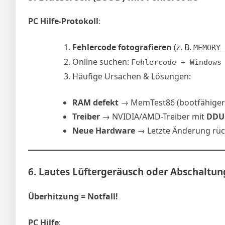
PC Hilfe-Protokoll
:
Fehlercode fotografieren
(z. B.
MEMORY_
Online suchen:
Fehlercode + Windows
Häufige Ursachen & Lösungen:
RAM defekt
→ MemTest86 (bootfähiger U
Treiber
→ NVIDIA/AMD-Treiber mit
DDU
Neue Hardware
→ Letzte Änderung rü
6.
Lautes Lüftergeräusch oder Abschaltun
Überhitzung = Notfall!
PC Hilfe
: