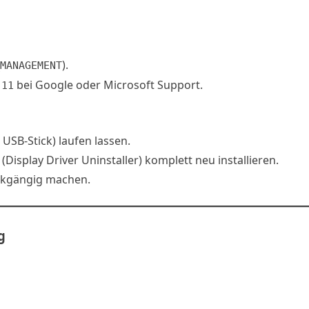
).
MANAGEMENT
bei Google oder Microsoft Support.
 11
SB-Stick) laufen lassen.
(Display Driver Uninstaller) komplett neu installieren.
ckgängig machen.
g