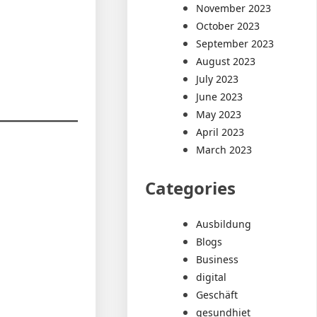
November 2023
October 2023
September 2023
August 2023
July 2023
June 2023
May 2023
April 2023
March 2023
Categories
Ausbildung
Blogs
Business
digital
Geschäft
gesundhiet