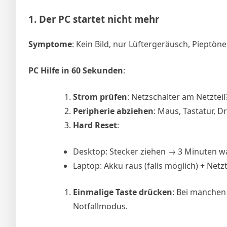
1.
Der PC startet nicht mehr
Symptome
: Kein Bild, nur Lüftergeräusch, Pieptöne,
PC Hilfe in 60 Sekunden
:
Strom prüfen
: Netzschalter am Netzteil
Peripherie abziehen
: Maus, Tastatur, D
Hard Reset
:
Desktop: Stecker ziehen → 3 Minuten w
Laptop: Akku raus (falls möglich) + Netz
Einmalige Taste drücken
: Bei manchen
Notfallmodus.