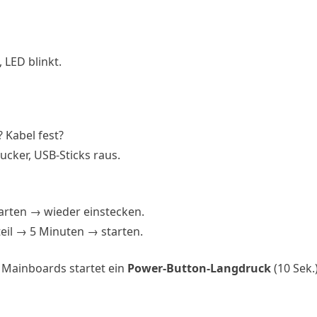
 LED blinkt.
? Kabel fest?
rucker, USB-Sticks raus.
arten → wieder einstecken.
teil → 5 Minuten → starten.
 Mainboards startet ein
Power-Button-Langdruck
(10 Sek.