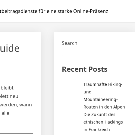
beitragsdienste für eine starke Online-Präsenz
Search
Guide
Recent Posts
Traumhafte Hiking-
 bleibt
und
plett neu
Mountaineering-
iv werden, wann
Routen in den Alpen
 alle
Die Zukunft des
ethischen Hackings
in Frankreich