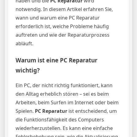
haben und die
PC Reparatur
wird
notwendig. In diesem Artikel erfahren Sie,
wann und warum eine PC Reparatur
erforderlich ist, welche Probleme häufig
auftreten und wie der Reparaturprozess
abläuft.
Warum ist eine PC Reparatur
wichtig?
Ein PC, der nicht richtig funktioniert, kann
den Alltag erheblich stören – sei es beim
Arbeiten, beim Surfen im Internet oder beim
Spielen.
PC Reparatur
ist entscheidend, um
die Funktionsfähigkeit des Computers
wiederherzustellen. Es kann eine einfache
Fehlerbehebung sein, wie die Aktualisierung