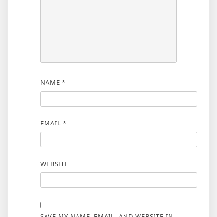
NAME
*
EMAIL
*
WEBSITE
SAVE MY NAME, EMAIL, AND WEBSITE IN