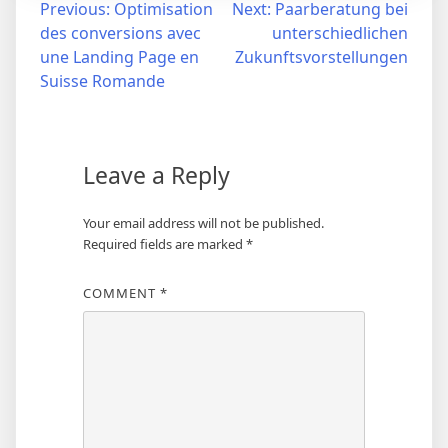
Post
Previous:
Optimisation
Next:
Paarberatung bei
des conversions avec
unterschiedlichen
navigation
une Landing Page en
Zukunftsvorstellungen
Suisse Romande
Leave a Reply
Your email address will not be published.
Required fields are marked
*
COMMENT
*