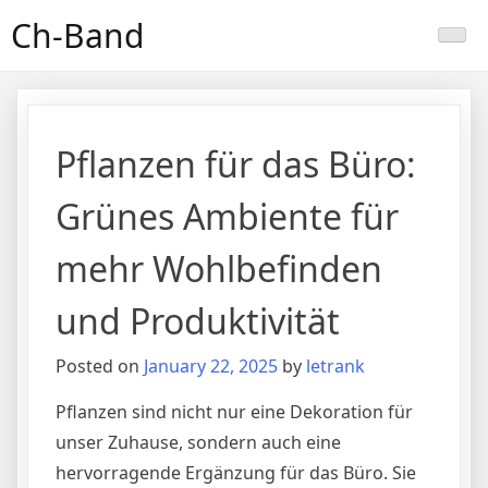
Skip
Ch-Band
to
content
Pflanzen für das Büro:
Grünes Ambiente für
mehr Wohlbefinden
und Produktivität
Posted on
January 22, 2025
by
letrank
Pflanzen sind nicht nur eine Dekoration für
unser Zuhause, sondern auch eine
hervorragende Ergänzung für das Büro. Sie