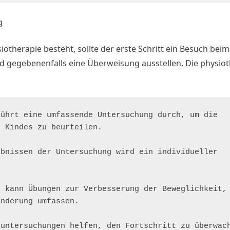
g
otherapie besteht, sollte der erste Schritt ein Besuch beim
nd gegebenenfalls eine Überweisung ausstellen. Die physio
ührt eine umfassende Untersuchung durch, um die 
 Kindes zu beurteilen.

bnissen der Untersuchung wird ein individueller 
 kann Übungen zur Verbesserung der Beweglichkeit, 
nderung umfassen.

untersuchungen helfen, den Fortschritt zu überwach