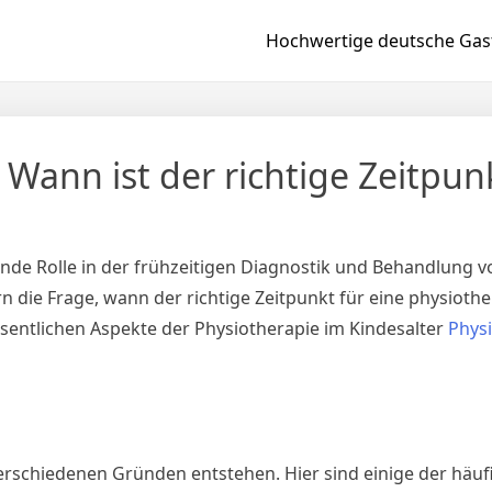
Hochwertige deutsche Gast
 Wann ist der richtige Zeitpun
dende Rolle in der frühzeitigen Diagnostik und Behandlung v
rn die Frage, wann der richtige Zeitpunkt für eine physioth
esentlichen Aspekte der Physiotherapie im Kindesalter
Phys
erschiedenen Gründen entstehen. Hier sind einige der häuf