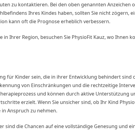
peuten zu kontaktieren. Bei den oben genannten Anzeichen 
befindens Ihres Kindes haben, sollten Sie nicht zögern, e
tion kann oft die Prognose erheblich verbessern.
e in Ihrer Region, besuchen Sie PhysioFit Kauz, wo Ihnen 
g für Kinder sein, die in ihrer Entwicklung behindert sind 
rkennung von Einschränkungen und die rechtzeitige Interve
im Therapieprozess und können durch aktive Unterstützung u
schritte erzielt. Wenn Sie unsicher sind, ob Ihr Kind Physi
lfe in Anspruch zu nehmen.
ser sind die Chancen auf eine vollständige Genesung und e