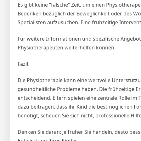
Es gibt keine “falsche” Zeit, um einen Physiothera
Bedenken bezüglich der Beweglichkeit oder des Wohl
Spezialisten aufzusuchen. Eine frühzeitige Interven
Für weitere Informationen und spezifische Angebot
Physiotherapeuten weiterhelfen können.
Fazit
Die Physiotherapie kann eine wertvolle Unterstützun
gesundheitliche Probleme haben. Die frühzeitige E
entscheidend. Eltern spielen eine zentrale Rolle 
dazu beitragen, dass ihr Kind die bestmöglichen Fort
benötigt, scheuen Sie sich nicht, professionelle Hi
Denken Sie daran: Je früher Sie handeln, desto bes
Entwicklung Ihres Kindes.