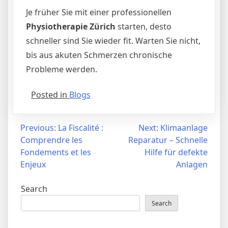
Je früher Sie mit einer professionellen
Physiotherapie Zürich
starten, desto
schneller sind Sie wieder fit. Warten Sie nicht,
bis aus akuten Schmerzen chronische
Probleme werden.
Posted in
Blogs
Post
Previous:
La Fiscalité :
Next:
Klimaanlage
Comprendre les
Reparatur – Schnelle
navigation
Fondements et les
Hilfe für defekte
Enjeux
Anlagen
Search
Search