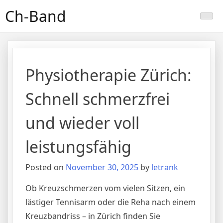
Skip
Ch-Band
to
content
Physiotherapie Zürich:
Schnell schmerzfrei
und wieder voll
leistungsfähig
Posted on
November 30, 2025
by
letrank
Ob Kreuzschmerzen vom vielen Sitzen, ein
lästiger Tennisarm oder die Reha nach einem
Kreuzbandriss – in Zürich finden Sie